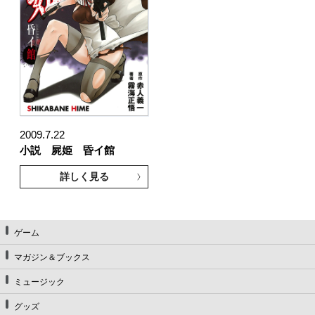
2009.7.22
小説 屍姫 昏イ館
詳しく見る
ゲーム
マガジン＆ブックス
ミュージック
グッズ