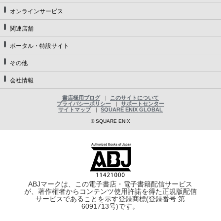
オンラインサービス
関連店舗
ポータル・特設サイト
その他
会社情報
書店様用ブログ
このサイトについて
プライバシーポリシー
サポートセンター
サイトマップ
SQUARE ENIX GLOBAL
© SQUARE ENIX
ABJマークは、この電子書店・電子書籍配信サービス
が、著作権者からコンテンツ使用許諾を得た正規版配信
サービスであることを示す登録商標(登録番号 第
6091713号)です。