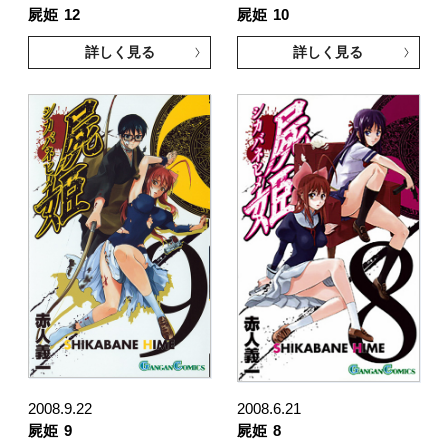
屍姫
12
屍姫
10
詳しく見る
詳しく見る
2008.9.22
2008.6.21
屍姫
9
屍姫
8