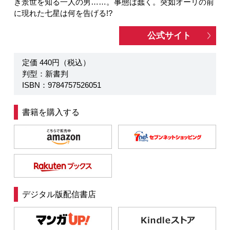
き景世を知る一人の男……。事態は蠢く。突如オーリの前
に現れた七星は何を告げる!?
公式サイト
定価 440円（税込）
判型：新書判
ISBN：9784757526051
書籍を購入する
デジタル版配信書店