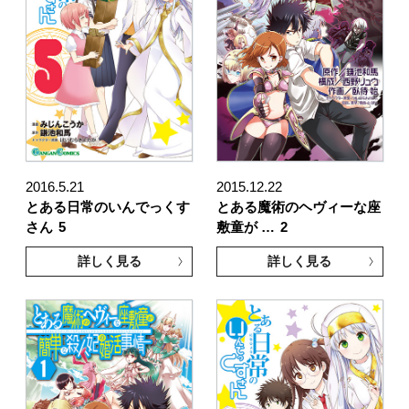
2016.5.21
2015.12.22
とある日常のいんでっくす
とある魔術のヘヴィーな座
さん
5
敷童が …
2
詳しく見る
詳しく見る