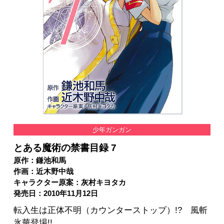
少年ガンガン
とある魔術の禁書目録 7
原作：鎌池和馬
作画：近木野中哉
キャラクター原案：灰村キヨタカ
発売日：2010年11月12日
転入生は正体不明（カウンターストップ）!? 風斬
氷華登場!!