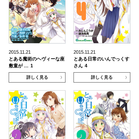
2015.11.21
2015.11.21
とある魔術のヘヴィーな座
とある日常のいんでっくす
敷童が …
1
さん
4
詳しく見る
詳しく見る