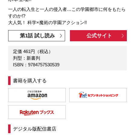
一人の転入生と一人の侵入者…この学園都市に何をもたら
すのか!?
大人気！ 科学×魔術の学園アクション!!
第1話 試し読み
公式サイト
定価 461円（税込）
判型：新書判
ISBN：9784757530539
書籍を購入する
デジタル版配信書店