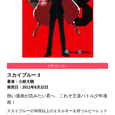
少年ガンガン
スカイブルー 3
著者：小林大樹
発売日：2011年8月22日
熱い漫画が読みたい君へ、これぞ王道バトル少年漫
画！
スカイブルーの30倍以上のエネルギーを持つルビーレッド