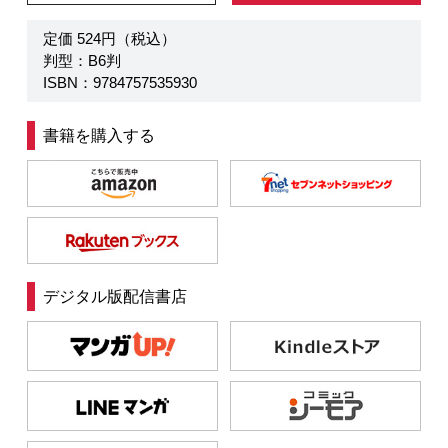
定価 524円（税込）
判型：B6判
ISBN：9784757535930
書籍を購入する
デジタル版配信書店