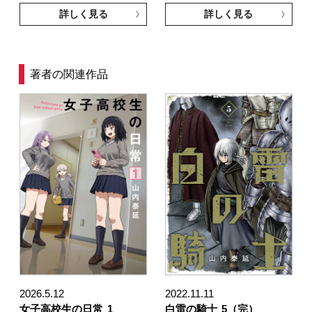
詳しく見る
詳しく見る
著者の関連作品
2026.5.12
2022.11.11
女子高校生の日常
1
白雷の騎士
5（完）