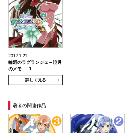
2012.1.21
輪廻のラグランジェ～暁月
のメモ …
1
詳しく見る
著者の関連作品