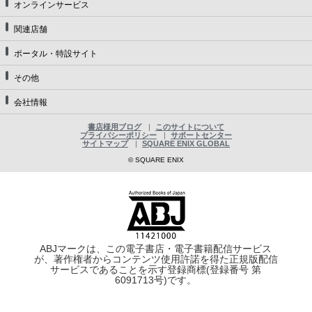
オンラインサービス
関連店舗
ポータル・特設サイト
その他
会社情報
書店様用ブログ
このサイトについて
プライバシーポリシー
サポートセンター
サイトマップ
SQUARE ENIX GLOBAL
© SQUARE ENIX
ABJマークは、この電子書店・電子書籍配信サービス
が、著作権者からコンテンツ使用許諾を得た正規版配信
サービスであることを示す登録商標(登録番号 第
6091713号)です。