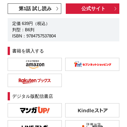
第1話 試し読み
公式サイト
定価 639円（税込）
判型：B6判
ISBN：9784757537804
書籍を購入する
デジタル版配信書店