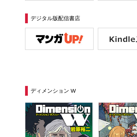
デジタル版配信書店
ディメンション W