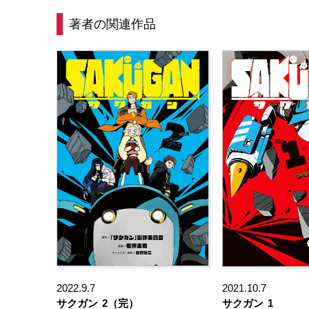
著者の関連作品
2022.9.7
2021.10.7
サクガン
2（完）
サクガン
1