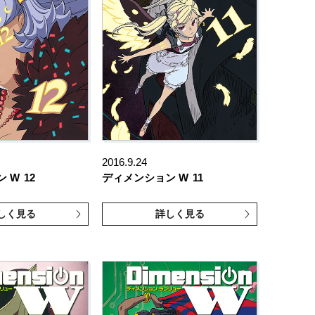
2016.9.24
ン W
12
ディメンション W
11
しく見る
詳しく見る