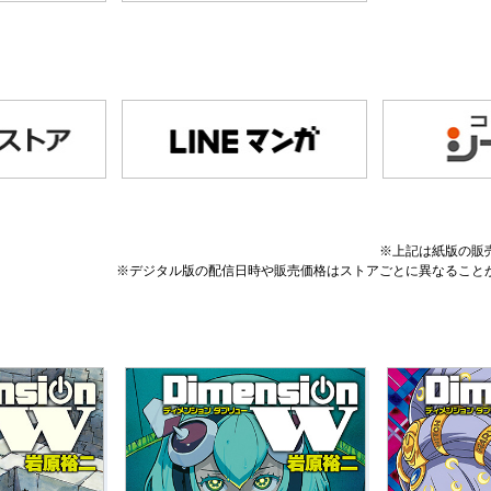
※上記は紙版の販
※デジタル版の配信日時や販売価格はストアごとに異なること