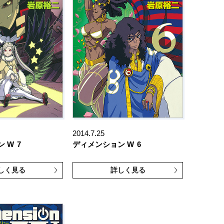
2014.7.25
ン W
7
ディメンション W
6
しく見る
詳しく見る