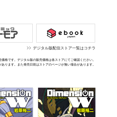
デジタル版配信ストア一覧はコチラ
売価格です。デジタル版の販売価格は各ストアにてご確認ください。
があります。また発売日前はストアのページが無い場合があります。