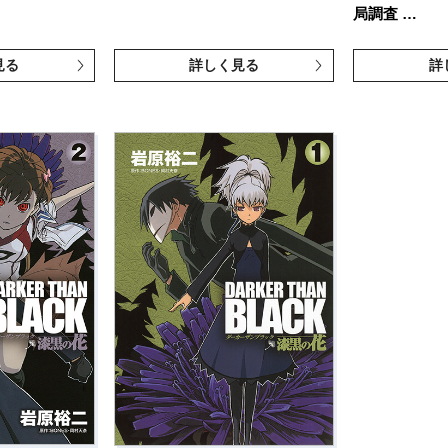
局調査 …
見る
詳しく見る
詳