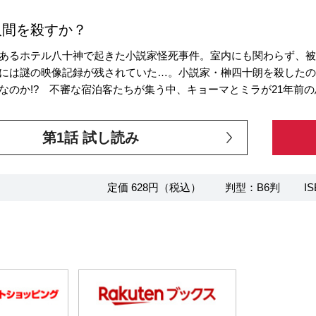
人間を殺すか？
あるホテル八十神で起きた小説家怪死事件。室内にも関わらず、
には謎の映像記録が残されていた…。小説家・榊四十朗を殺した
なのか!? 不審な宿泊客たちが集う中、キョーマとミラが21年前の
第1話 試し読み
定価 628円（税込）
判型：B6判
IS