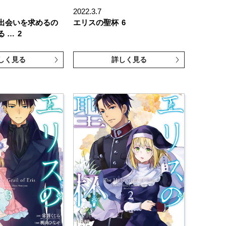
2022.3.7
出会いを求めるの
エリスの聖杯
6
る …
2
しく見る
詳しく見る