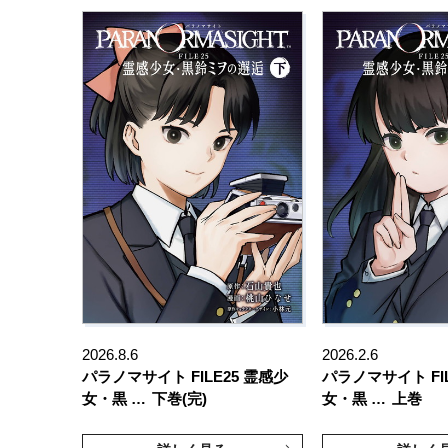
2026.8.6
2026.2.6
パラノマサイト FILE25 霊感少
パラノマサイト FIL
女・黒 …
下巻(完)
女・黒 …
上巻