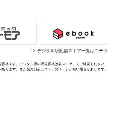
デジタル版配信ストア一覧はコチラ
売価格です。デジタル版の販売価格は各ストアにてご確認ください。
があります。また発売日前はストアのページが無い場合があります。