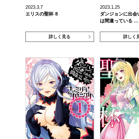
2023.3.7
2023.1.25
エリスの聖杯
8
ダンジョンに出会
は間違っている …
詳しく見る
詳しく