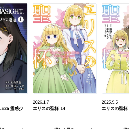
2026.1.7
2025.9.5
E25 霊感少
エリスの聖杯
14
エリスの聖杯