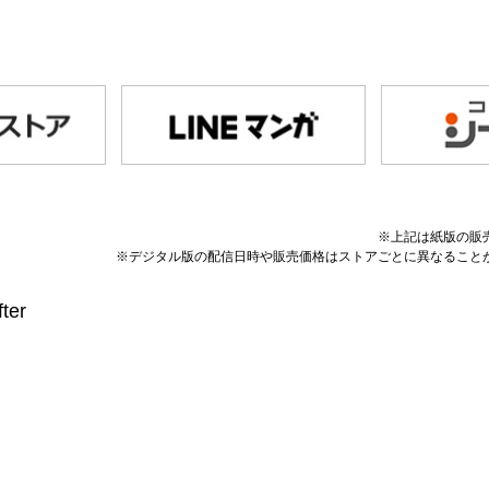
※上記は紙版の販
※デジタル版の配信日時や販売価格はストアごとに異なること
ter