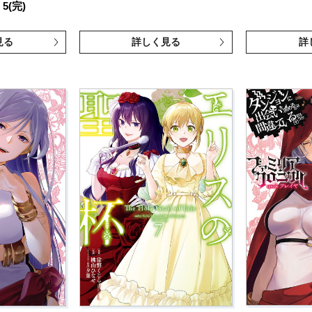
5(完)
見る
詳しく見る
詳