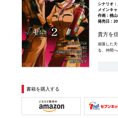
シナリオ：
メインキャ
作画：桃山
発売日：20
貴方を
崩落した天
る、仲間へ
書籍を購入する