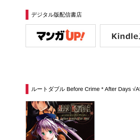
デジタル版配信書店
ルートダブル Before Crime * After Days √Af