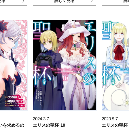
見る
詳しく見る
詳
2024.3.7
2023.9.7
いを求めるの
エリスの聖杯
10
エリスの聖杯