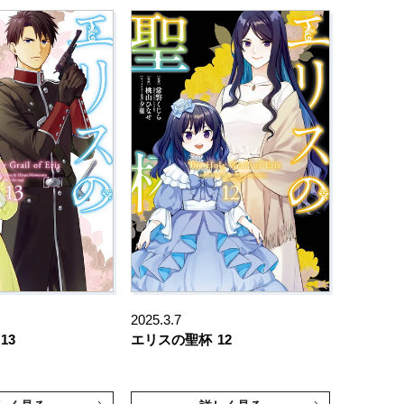
2025.3.7
13
エリスの聖杯
12