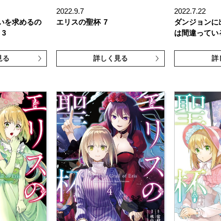
2022.9.7
2022.7.22
いを求めるの
エリスの聖杯
7
ダンジョンに
3
は間違ってい
見る
詳しく見る
詳