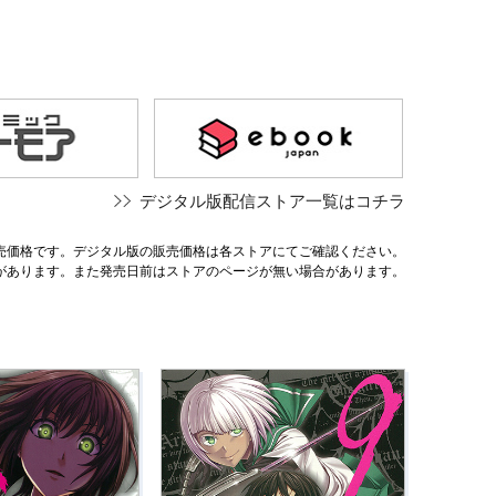
デジタル版配信ストア一覧はコチラ
売価格です。デジタル版の販売価格は各ストアにてご確認ください。
があります。また発売日前はストアのページが無い場合があります。