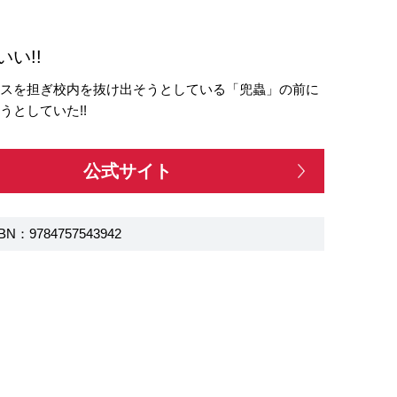
い!!
リスを担ぎ校内を抜け出そうとしている「兜蟲」の前に
としていた!!
公式サイト
BN：9784757543942