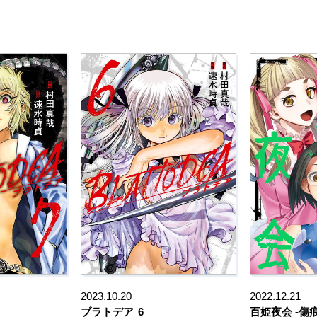
2023.10.20
2022.12.21
ブラトデア
6
百姫夜会 -傷