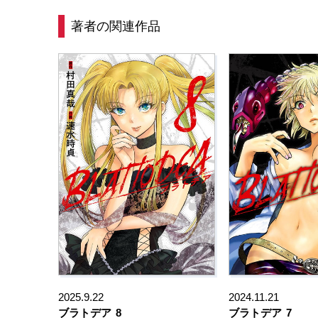
著者の関連作品
2025.9.22
2024.11.21
ブラトデア
8
ブラトデア
7