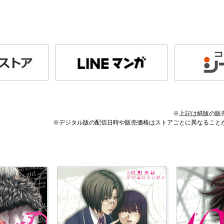
※上記は紙版の販
※デジタル版の配信日時や販売価格はストアごとに異なること