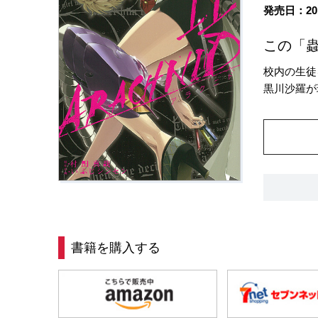
発売日：20
この「蟲
校内の生徒
黒川沙羅が
書籍を購入する