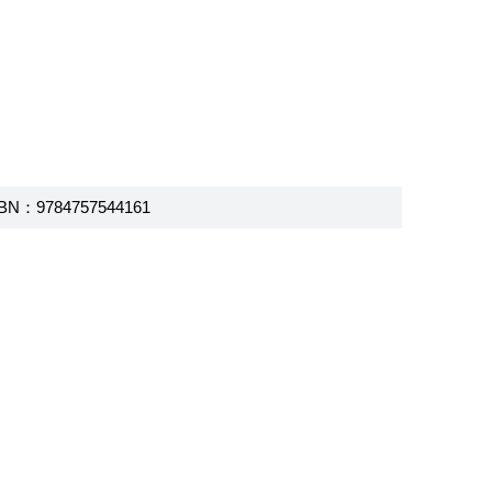
BN：9784757544161