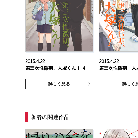
2015.4.22
2015.4.22
第三次性徴期、大塚くん！
4
第三次性徴期、大
詳しく見る
詳しく
著者の関連作品