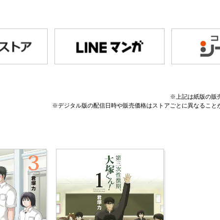
※上記は紙版の販
※デジタル版の配信日時や販売価格はストアごとに異なること