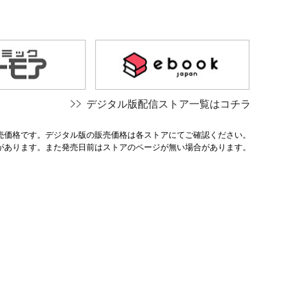
デジタル版配信ストア一覧はコチラ
売価格です。デジタル版の販売価格は各ストアにてご確認ください。
があります。また発売日前はストアのページが無い場合があります。