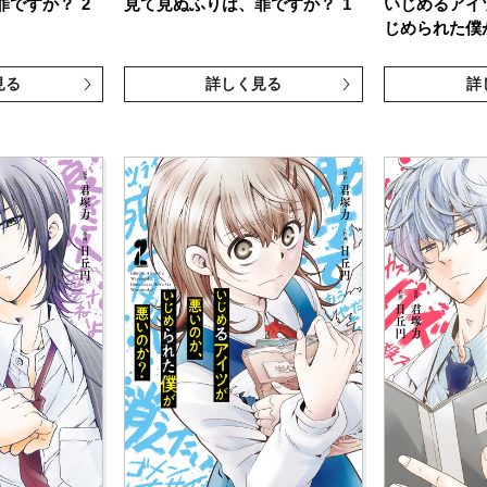
罪ですか？
2
見て見ぬふりは、罪ですか？
1
いじめるアイ
じめられた僕
見る
詳しく見る
詳