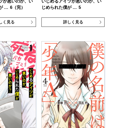
ツが悪いのか、い
いじめるアイツが悪いのか、い
が …
6（完）
じめられた僕が …
5
しく見る
詳しく見る