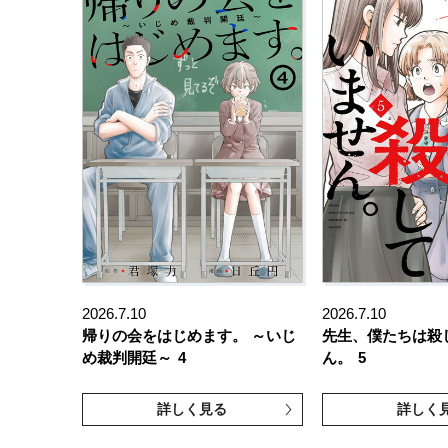
2026.7.10
2026.7.10
帰りの会をはじめます。 ～いじ
先生、僕たちは殺
め裁判開廷～
4
ん。
5
詳しく見る
詳しく