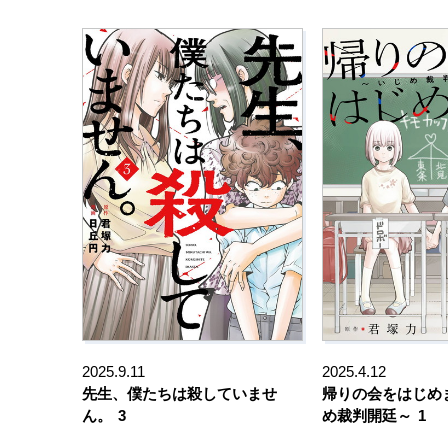
2025.9.11
2025.4.12
先生、僕たちは殺していませ
帰りの会をはじめ
ん。
3
め裁判開廷～
1