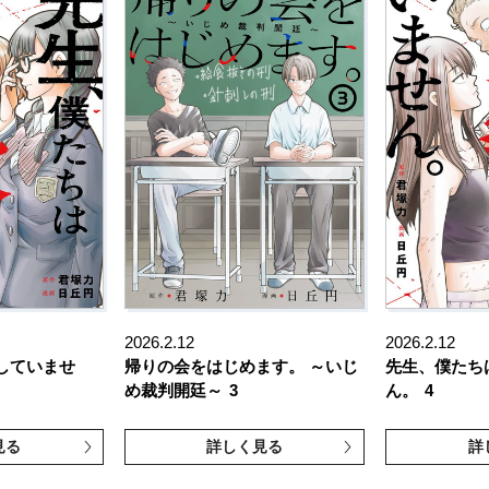
2026.2.12
2026.2.12
していませ
帰りの会をはじめます。 ～いじ
先生、僕たち
め裁判開廷～
3
ん。
4
見る
詳しく見る
詳