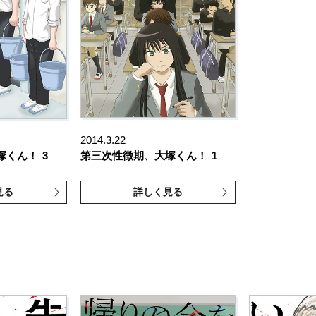
2014.3.22
塚くん！
3
第三次性徴期、大塚くん！
1
見る
詳しく見る