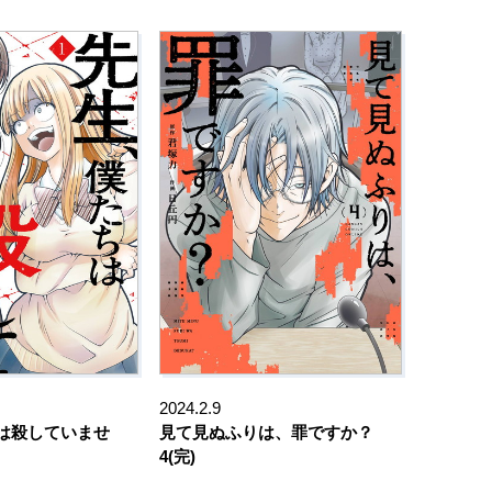
2024.2.9
は殺していませ
見て見ぬふりは、罪ですか？
4(完)