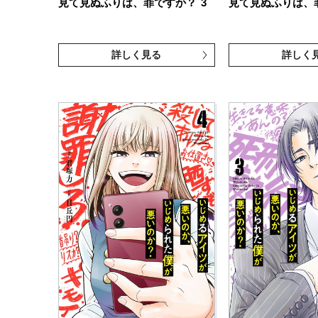
見て見ぬふりは、罪ですか？
3
見て見ぬふりは、
詳しく見る
詳しく