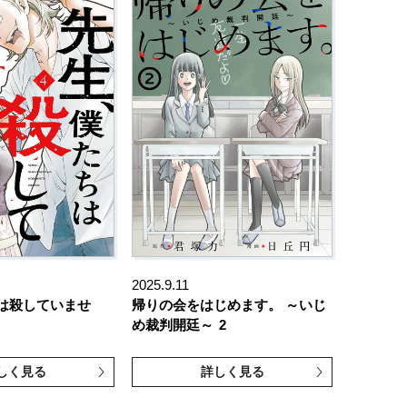
2025.9.11
は殺していませ
帰りの会をはじめます。 ～いじ
め裁判開廷～
2
しく見る
詳しく見る