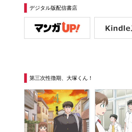
デジタル版配信書店
第三次性徴期、大塚くん！