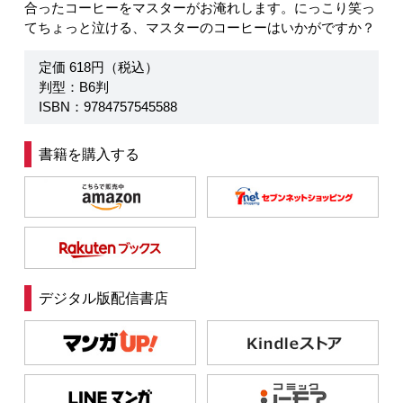
合ったコーヒーをマスターがお淹れします。にっこり笑っ
てちょっと泣ける、マスターのコーヒーはいかがですか？
定価 618円（税込）
判型：B6判
ISBN：9784757545588
書籍を購入する
デジタル版配信書店