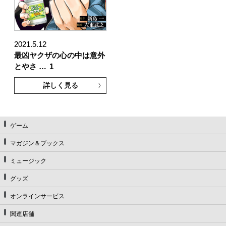
2021.5.12
最凶ヤクザの心の中は意外
とやさ …
1
詳しく見る
ゲーム
マガジン＆ブックス
ミュージック
グッズ
オンラインサービス
関連店舗