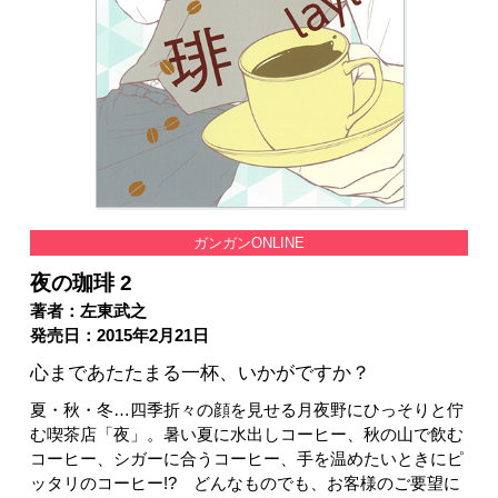
ガンガンONLINE
夜の珈琲 2
著者：左東武之
発売日：2015年2月21日
心まであたたまる一杯、いかがですか？
夏・秋・冬…四季折々の顔を見せる月夜野にひっそりと佇
む喫茶店「夜」。暑い夏に水出しコーヒー、秋の山で飲む
コーヒー、シガーに合うコーヒー、手を温めたいときにピ
ッタリのコーヒー!? どんなものでも、お客様のご要望に