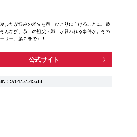
た夏歩だが恨みの矛先を恭一ひとりに向けることに。恭
 そんな折、恭一の祖父・郷一が襲われる事件が。その
トーリー、第２巻です！
公式サイト
BN：9784757545618