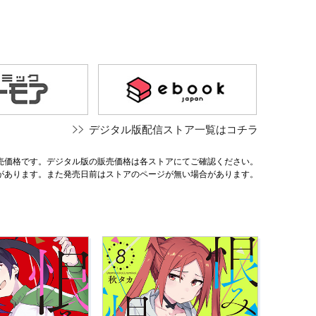
デジタル版配信ストア一覧はコチラ
売価格です。デジタル版の販売価格は各ストアにてご確認ください。
があります。また発売日前はストアのページが無い場合があります。