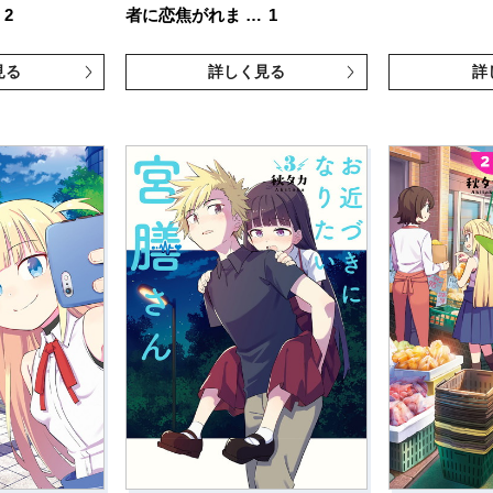
2
者に恋焦がれま …
1
見る
詳しく見る
詳