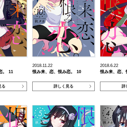
2018.11.22
2018.6.22
恋。
11
恨み来、恋、恨み恋。
10
恨み来、恋、
見る
詳しく見る
詳