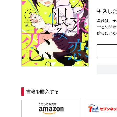
キスし
夏歩は、子
一との関わ
傍らにいた
書籍を購入する