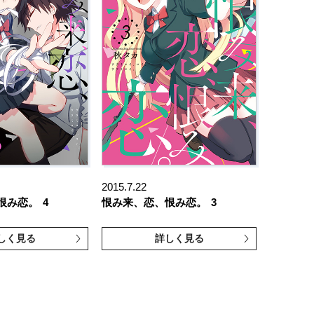
2015.7.22
恨み恋。
4
恨み来、恋、恨み恋。
3
しく見る
詳しく見る