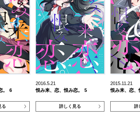
2016.5.21
2015.11.21
恋。
6
恨み来、恋、恨み恋。
5
恨み来、恋、
見る
詳しく見る
詳