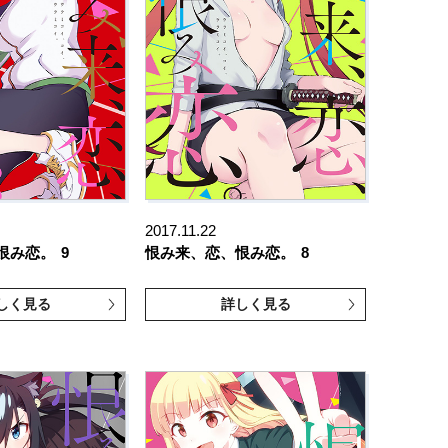
2017.11.22
恨み恋。
9
恨み来、恋、恨み恋。
8
しく見る
詳しく見る