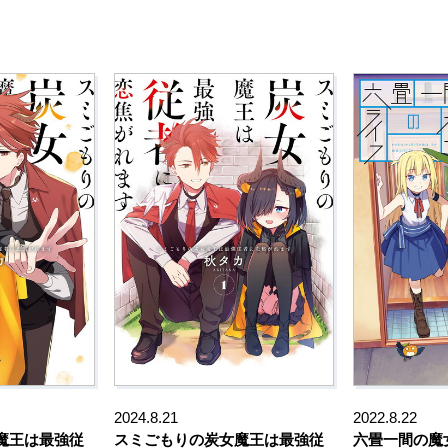
2024.8.21
2022.8.22
魔王は最強従
スミごもりの炭女魔王は最強従
六畳一間の魔