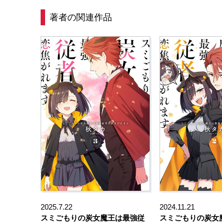
著者の関連作品
2025.7.22
2024.11.21
スミごもりの炭女魔王は最強従
スミごもりの炭女