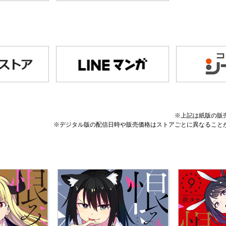
※上記は紙版の販
※デジタル版の配信日時や販売価格はストアごとに異なること