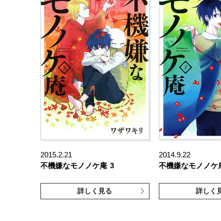
2015.2.21
2014.9.22
不機嫌なモノノケ庵
3
不機嫌なモノノケ
詳しく見る
詳しく