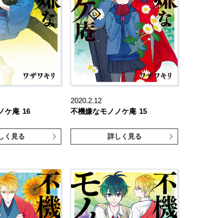
2020.2.12
ノケ庵
16
不機嫌なモノノケ庵
15
しく見る
詳しく見る