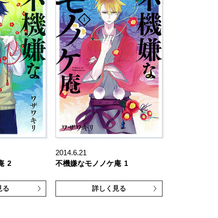
2014.6.21
庵
2
不機嫌なモノノケ庵
1
見る
詳しく見る