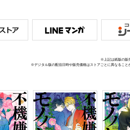
※上記は紙版の販
※デジタル版の配信日時や販売価格はストアごとに異なること