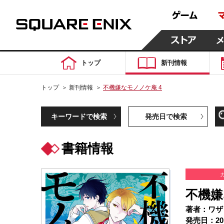
トップ
新刊情報
トップ
＞
新刊情報
＞
不機嫌なモノノケ庵 4
キーワードで検索
発売日で検索
書籍情報
不機嫌
著者：ワザ
発売日：20