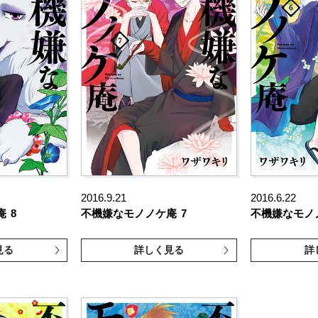
2016.9.21
2016.6.22
庵
8
不機嫌なモノノケ庵
7
不機嫌なモノ
見る
詳しく見る
詳