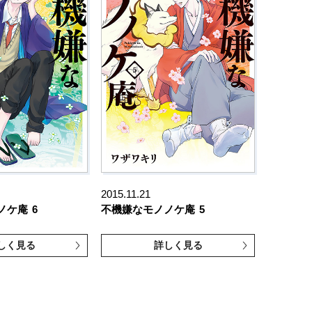
2015.11.21
ノケ庵
6
不機嫌なモノノケ庵
5
しく見る
詳しく見る