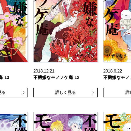
2018.12.21
2018.6.22
庵
13
不機嫌なモノノケ庵
12
不機嫌なモノ
見る
詳しく見る
詳