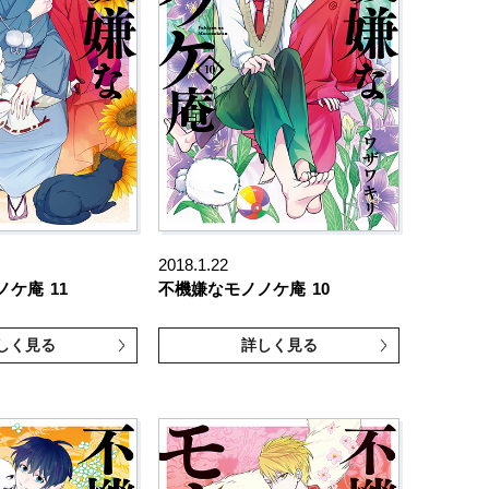
2018.1.22
ノケ庵
11
不機嫌なモノノケ庵
10
しく見る
詳しく見る