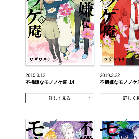
2019.9.12
2019.3.22
不機嫌なモノノケ庵
14
不機嫌なモノノケ
詳しく見る
詳しく