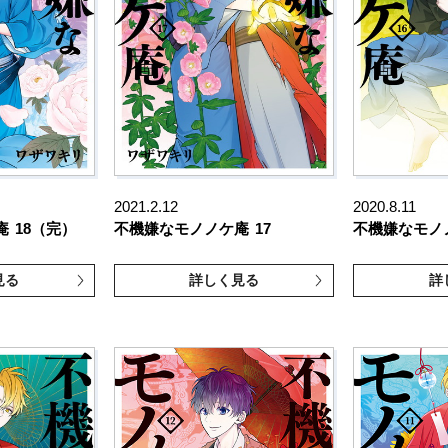
2021.2.12
2020.8.11
庵
18（完）
不機嫌なモノノケ庵
17
不機嫌なモノ
見る
詳しく見る
詳