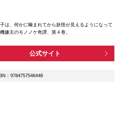
禅子は、何かに噛まれてから妖怪が見えるようになって
不機嫌主のモノノケ奇譚、第４巻。
公式サイト
BN：9784757546448