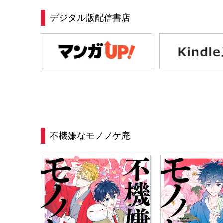
デジタル版配信書店
不機嫌なモノノケ庵