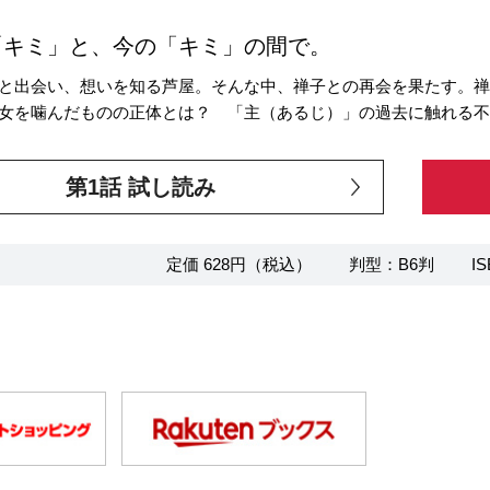
「キミ」と、今の「キミ」の間で。
と出会い、想いを知る芦屋。そんな中、禅子との再会を果たす。
女を噛んだものの正体とは？ 「主（あるじ）」の過去に触れる
第1話 試し読み
定価 628円（税込）
判型：B6判
IS