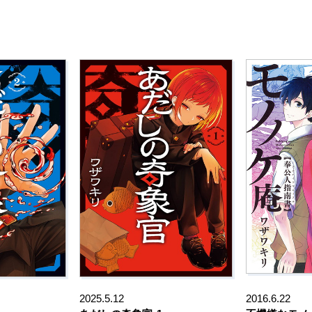
2025.5.12
2016.6.22