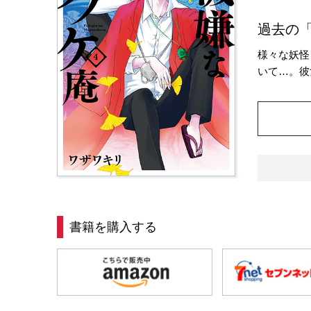
過去の
様々な妖怪
いて…。彼
書籍を購入する