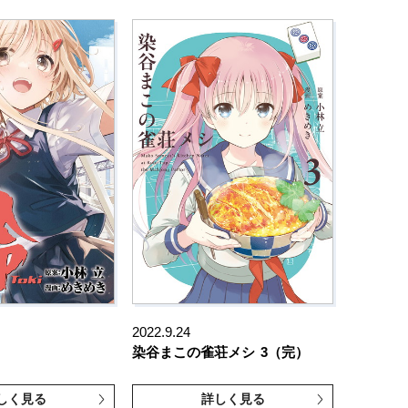
2022.9.24
染谷まこの雀荘メシ
3（完）
しく見る
詳しく見る