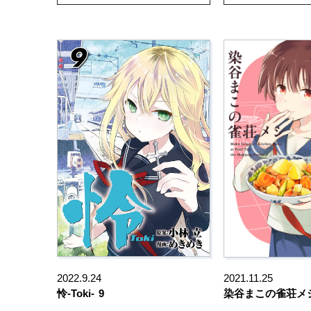
2022.9.24
2021.11.25
怜-Toki-
9
染谷まこの雀荘メ