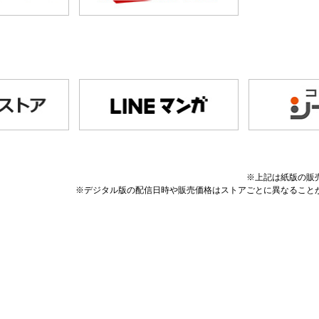
※上記は紙版の販
※デジタル版の配信日時や販売価格はストアごとに異なること