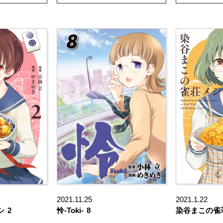
2021.11.25
2021.1.22
シ
2
怜-Toki-
8
染谷まこの雀