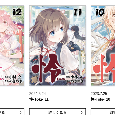
2024.5.24
2023.7.25
怜-Toki-
11
怜-Toki-
10
見る
詳しく見る
詳