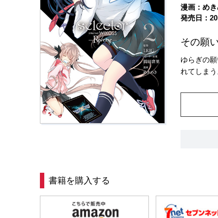
漫画：めき
発売日：20
その願いは
ゆらぎの願
れてしまう
書籍を購入する