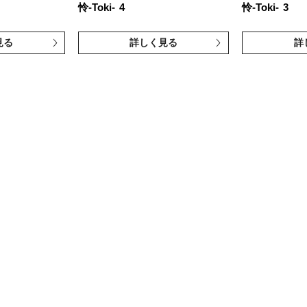
怜-Toki-
4
怜-Toki-
3
見る
詳しく見る
詳