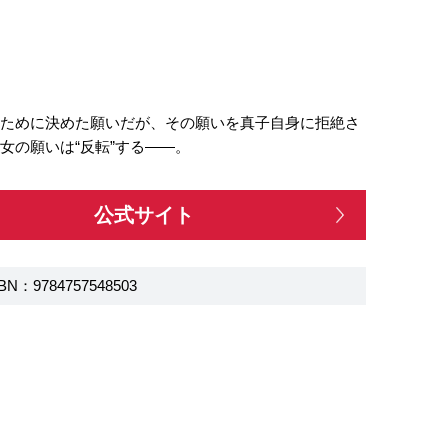
るために決めた願いだが、その願いを真子自身に拒絶さ
女の願いは“反転”する――。
公式サイト
BN：9784757548503