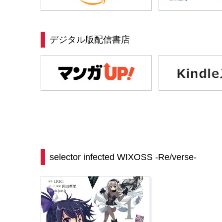
デジタル版配信書店
selector infected WIXOSS -Re/verse-