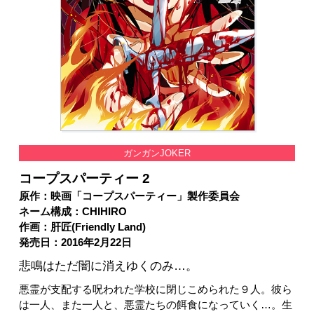
ガンガンJOKER
コープスパーティー 2
原作：映画「コープスパーティー」製作委員会
ネーム構成：CHIHIRO
作画：肝匠(Friendly Land)
発売日：2016年2月22日
悲鳴はただ闇に消えゆくのみ…。
悪霊が支配する呪われた学校に閉じこめられた９人。彼ら
は一人、また一人と、悪霊たちの餌食になっていく…。生