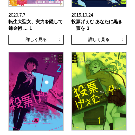
2020.7.7
2015.10.24
転生大聖女、実力を隠して
投票げぇむ あなたに黒き
錬金術 …
1
一票を
3
詳しく見る
詳しく見る