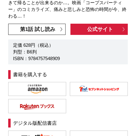
きて帰ることが出来るのか…。映画「コープスパーティ
ー」のコミカライズ、痛みと悲しみと恐怖の時間が今、終
わる…！
第1話 試し読み
公式サイト
定価 628円（税込）
判型：B6判
ISBN：9784757548909
書籍を購入する
デジタル版配信書店