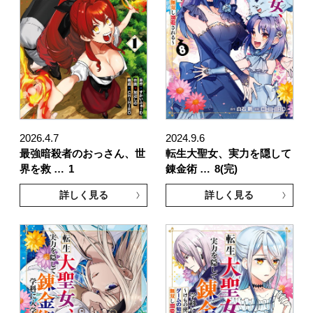
2026.4.7
2024.9.6
最強暗殺者のおっさん、世
転生大聖女、実力を隠して
界を救 …
1
錬金術 …
8(完)
詳しく見る
詳しく見る