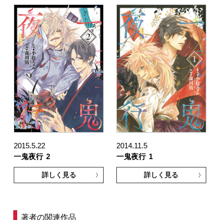
2015.5.22
2014.11.5
一鬼夜行
2
一鬼夜行
1
詳しく見る
詳しく見る
著者の関連作品