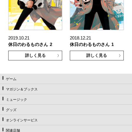
2019.10.21
2018.12.21
休日のわるものさん
2
休日のわるものさん
1
詳しく見る
詳しく見る
ゲーム
マガジン＆ブックス
ミュージック
グッズ
オンラインサービス
関連店舗