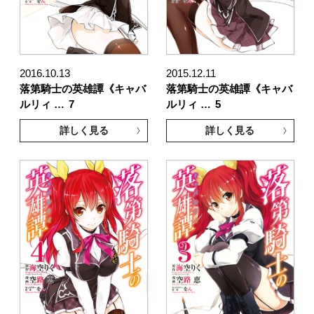
2016.10.13
2015.12.11
落第騎士の英雄譚《キャバ
落第騎士の英雄譚《キャバ
ルリィ …
7
ルリィ …
5
詳しく見る
詳しく見る