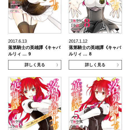
2017.6.13
2017.1.12
落第騎士の英雄譚《キャバ
落第騎士の英雄譚《キャバ
ルリィ …
9
ルリィ …
8
詳しく見る
詳しく見る