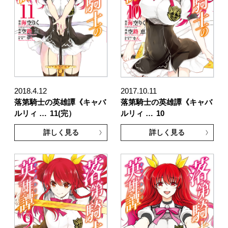
2018.4.12
2017.10.11
落第騎士の英雄譚《キャバ
落第騎士の英雄譚《キャバ
ルリィ …
11(完）
ルリィ …
10
詳しく見る
詳しく見る