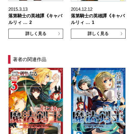
2015.3.13
2014.12.12
落第騎士の英雄譚《キャバ
落第騎士の英雄譚《キャバ
ルリィ …
2
ルリィ …
1
詳しく見る
詳しく見る
著者の関連作品