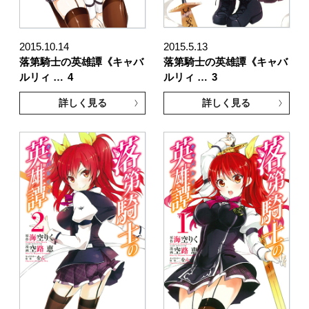
2015.10.14
2015.5.13
落第騎士の英雄譚《キャバ
落第騎士の英雄譚《キャバ
ルリィ …
4
ルリィ …
3
詳しく見る
詳しく見る