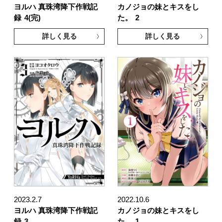
ヨルハ 真珠湾降下作戦記
カノジョの妹とキスをし
録
4(完)
た。
2
詳しく見る
詳しく見る
2023.2.7
2022.10.6
ヨルハ 真珠湾降下作戦記
カノジョの妹とキスをし
録
3
た。
1