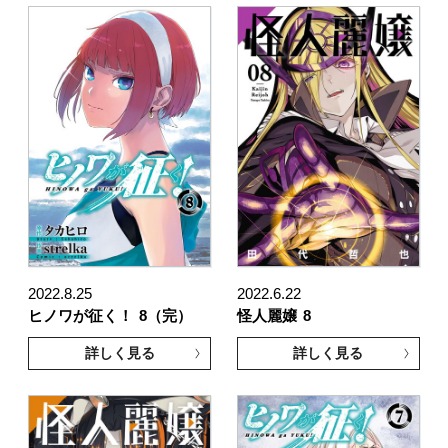
2022.8.25
2022.6.22
ヒノワが征く！
8（完）
怪人麗嬢
8
詳しく見る
詳しく見る