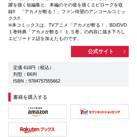
躍を描く短編集と、本編のその後を描くエピローグを収
録!! 「アカメが斬る！」ファン待望のアンコールコミッ
クス!!
※本コミックスは、TVアニメ「アカメが斬る！」BD/DVD
１巻特典「アカメが斬る！ １.５巻」の内容に描き下ろし
エピソード２話を加えたものです。
公式サイト
定価 618円（税込）
判型：B6判
ISBN：9784757555662
書籍を購入する