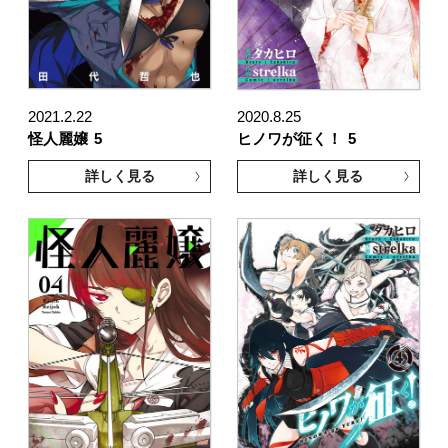
2021.2.22
2020.8.25
怪人麗嬢
5
ヒノワが征く！
5
詳しく見る
詳しく見る