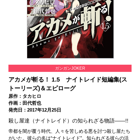
ガンガンJOKER
アカメが斬る！ 1.5 ナイトレイド短編集(ス
トーリーズ)＆エピローグ
原作：タカヒロ
作画：田代哲也
発売日：2017年12月25日
殺し屋達（ナイトレイド）の知られざる物語――!!
帝都を闇が覆う時代、人々を苦しめる悪を討つ殺し屋たち
がいた。彼らの名は“ナイトレイド”。知られざる彼らの活