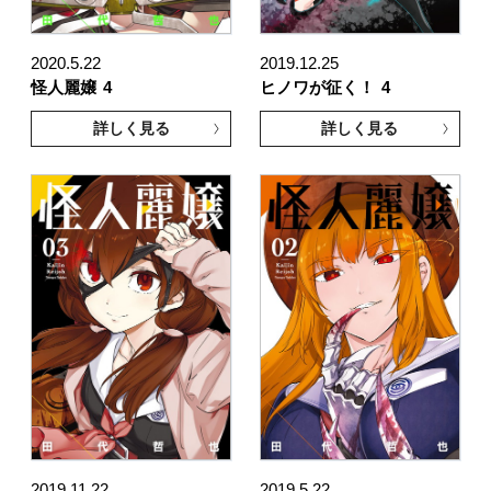
2020.5.22
2019.12.25
怪人麗嬢
4
ヒノワが征く！
4
詳しく見る
詳しく見る
2019.11.22
2019.5.22