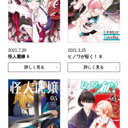
2021.7.20
2021.3.25
怪人麗嬢
6
ヒノワが征く！
6
詳しく見る
詳しく見る