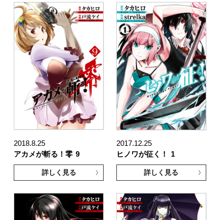
2018.8.25
2017.12.25
アカメが斬る！零
9
ヒノワが征く！
1
詳しく見る
詳しく見る