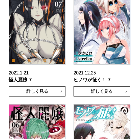
2022.1.21
2021.12.25
怪人麗嬢
7
ヒノワが征く！
7
詳しく見る
詳しく見る