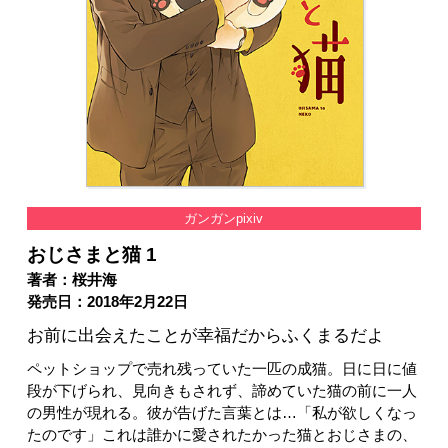
ガンガンpixiv
おじさまと猫 1
著者：桜井海
発売日：2018年2月22日
お前に出会えたことが幸福だからふくまるだよ
ペットショップで売れ残っていた一匹の成猫。日に日に値
段が下げられ、見向きもされず、諦めていた猫の前に一人
の男性が現れる。彼が告げた言葉とは…「私が欲しくなっ
たのです」これは誰かに愛されたかった猫とおじさまの、