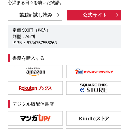
心温まる日々を紡いだ物語。
第1話 試し読み
公式サイト
定価 990円（税込）
判型：A5判
ISBN：9784757556263
書籍を購入する
デジタル版配信書店