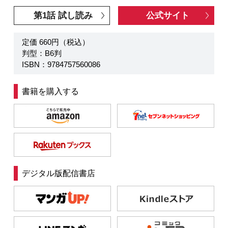
第1話 試し読み
公式サイト
定価 660円（税込）
判型：B6判
ISBN：9784757560086
書籍を購入する
デジタル版配信書店