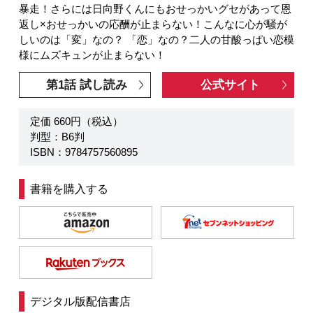
暴走！さらには日向野くんにもおせっかいグセがあって恩
返し×おせっかいの応酬が止まらない！こんなに心が騒が
しいのは「変」なの？ 「恋」なの？二人の甘酸っぱい恋模
様にムズキュンが止まらない！
第1話 試し読み
公式サイト
定価 660円（税込）
判型：B6判
ISBN：9784757560895
書籍を購入する
デジタル版配信書店