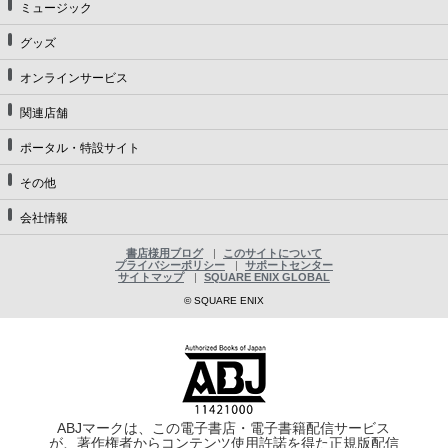
ミュージック
グッズ
オンラインサービス
関連店舗
ポータル・特設サイト
その他
会社情報
書店様用ブログ
このサイトについて
プライバシーポリシー
サポートセンター
サイトマップ
SQUARE ENIX GLOBAL
© SQUARE ENIX
ABJマークは、この電子書店・電子書籍配信サービス
が、著作権者からコンテンツ使用許諾を得た正規版配信