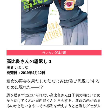
ガンガンONLINE
高比良さんの恩返し 1
著者：ほしな
発売日：2019年4月12日
運命の再会を果たした幼なじみは僕に“恩返し”する
ために現れた——!?
恩を返さずにはいられない高比良さんは子供の頃にいじめ
から助けてくれた日向野くんと再会する。運命の恋が始ま
るのかと思いきや…その感謝を伝えようと恩返しグセが大