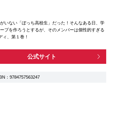
達がいない「ぼっち高校生」だった！そんなある日、学
ループを作ろうとするが、そのメンバーは個性的すぎる
ディ、第１巻！
公式サイト
BN：9784757563247