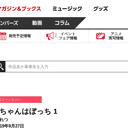
イベント
アニメ
発売予定
情報
フェア
情報
実写
情報
Gファンタジー
ちゃんはぼっち 1
れつ
19年9月27日