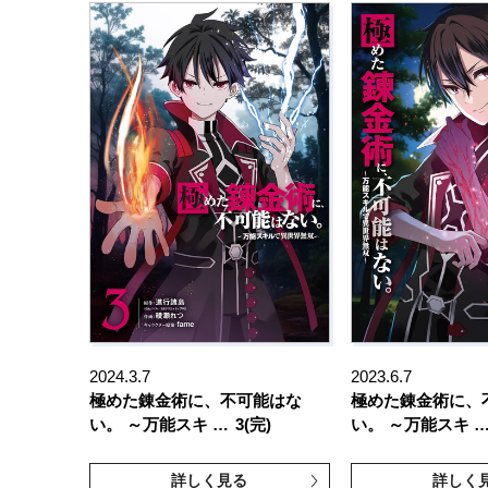
2024.3.7
2023.6.7
極めた錬金術に、不可能はな
極めた錬金術に、
い。 ～万能スキ …
3(完)
い。 ～万能スキ 
詳しく見る
詳しく