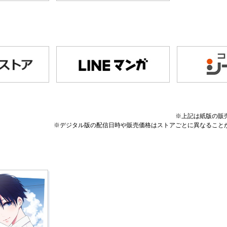
※上記は紙版の販
※デジタル版の配信日時や販売価格はストアごとに異なること