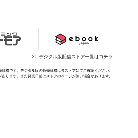
デジタル版配信ストア一覧はコチラ
売価格です。デジタル版の販売価格は各ストアにてご確認ください。
があります。また発売日前はストアのページが無い場合があります。