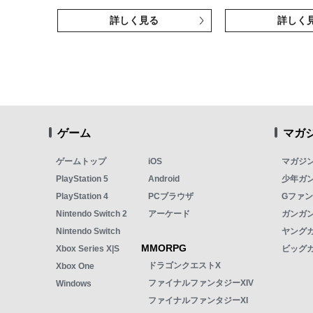
詳しく見る
詳しく
ゲーム
マガ
ゲームトップ
iOS
マガジ
PlayStation 5
Android
少年ガ
PlayStation 4
PCブラウザ
Gファ
Nintendo Switch 2
アーケード
ガンガン
Nintendo Switch
ヤング
MMORPG
Xbox Series X|S
ビッグ
ドラゴンクエストX
Xbox One
ファイナルファンタジーXIV
Windows
ファイナルファンタジーXI