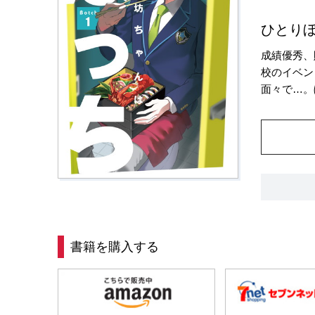
ひとり
成績優秀、
校のイベン
面々で…。
書籍を購入する