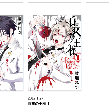
2017.1.27
白衣の王様
1