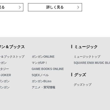
見る
詳しく見る
ジン＆ブックス
ミュージック
ン＆ブックストップ
ガンガンONLINE
ミュージックトップ
ンガン
マンガUP！
SQUARE ENIX MUSIC BL
ンタジー
GAME BOOKS ONLINE
グッズ
JOKER
SQEXノベル
ガンガン
ガンガンBLiss
グッズトップ
ガンガン
アニメ・実写情報