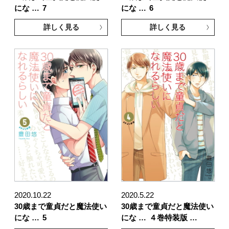
にな …
7
にな …
6
詳しく見る
詳しく見る
2020.10.22
2020.5.22
30歳まで童貞だと魔法使い
30歳まで童貞だと魔法使い
にな …
5
にな …
４巻特装版 …