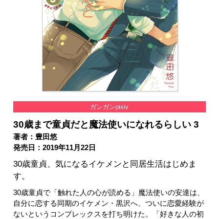
ガンガンpixiv
30歳まで童貞だと魔法使いになれるらしい 3
著者：豊田悠
発売日：2019年11月22日
30歳童貞、気になるイケメンと同居生活はじめま
す。
30歳童貞で「触れた人の心が読める」魔法使いの安達は、
自分に恋する同期のイケメン・黒沢へ、ついに恋愛経験が
ないというコンプレックスを打ち明けた。「好きな人の初