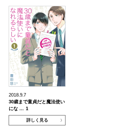
2018.9.7
30歳まで童貞だと魔法使い
にな …
1
詳しく見る