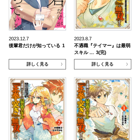
2023.12.7
2023.8.7
後輩君だけが知っている
1
不遇職『テイマー』は最弱
スキル …
3(完)
詳しく見る
詳しく見る