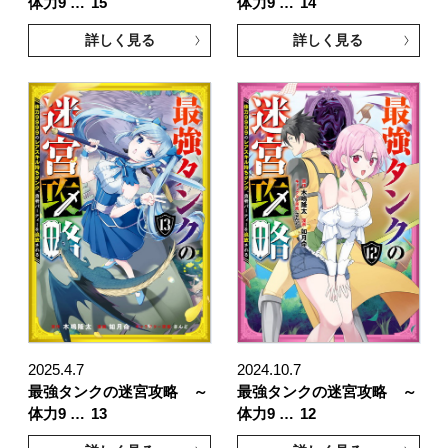
体力9 …
15
体力9 …
14
詳しく見る
詳しく見る
2025.4.7
2024.10.7
最強タンクの迷宮攻略 ～
最強タンクの迷宮攻略 ～
体力9 …
13
体力9 …
12