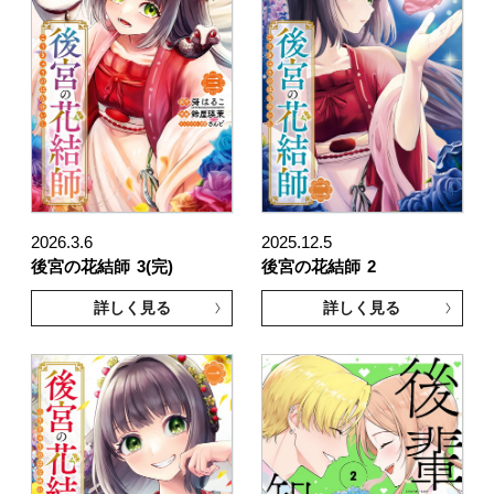
2026.3.6
2025.12.5
後宮の花結師
3(完)
後宮の花結師
2
詳しく見る
詳しく見る