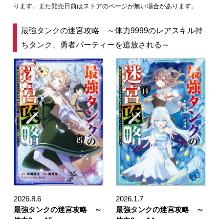
ります。また発売日前はストアのページが無い場合があります。
最強タンクの迷宮攻略 ～体力9999のレアスキル持
ちタンク、勇者パーティーを追放される～
2026.8.6
2026.1.7
最強タンクの迷宮攻略 ～
最強タンクの迷宮攻略 ～