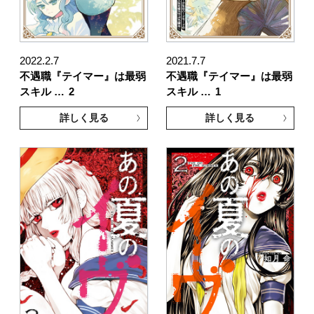
2022.2.7
2021.7.7
不遇職『テイマー』は最弱
不遇職『テイマー』は最弱
スキル …
2
スキル …
1
詳しく見る
詳しく見る