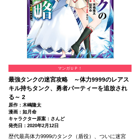
マンガＵＰ！
最強タンクの迷宮攻略 ～体力9999のレアス
キル持ちタンク、勇者パーティーを追放され
る～ 2
原作：木嶋隆太
漫画：如月命
キャラクター原案：さんど
発売日：2020年2月12日
歴代最高体力9999のタンク（盾役）、ついに迷宮