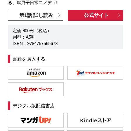
る、腐男子日常コメディ!!
第1話 試し読み
公式サイト
定価 900円（税込）
判型：A5判
ISBN：9784757565678
書籍を購入する
デジタル版配信書店