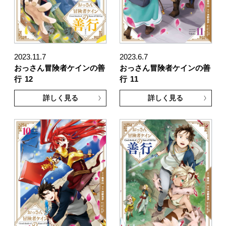
2023.11.7
2023.6.7
おっさん冒険者ケインの善
おっさん冒険者ケインの善
行
12
行
11
詳しく見る
詳しく見る