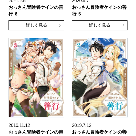
2021.2.5
2020.9.7
おっさん冒険者ケインの善
おっさん冒険者ケインの善
行
6
行
5
詳しく見る
詳しく見る
2019.11.12
2019.7.12
おっさん冒険者ケインの善
おっさん冒険者ケインの善