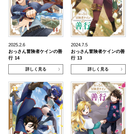
2025.2.6
2024.7.5
おっさん冒険者ケインの善
おっさん冒険者ケインの善
行
14
行
13
詳しく見る
詳しく見る