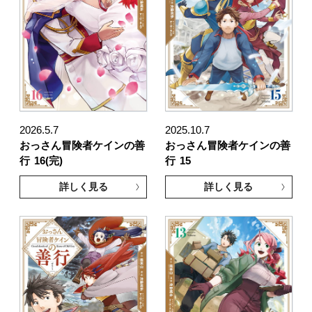
2026.5.7
2025.10.7
おっさん冒険者ケインの善
おっさん冒険者ケインの善
行
16(完)
行
15
詳しく見る
詳しく見る