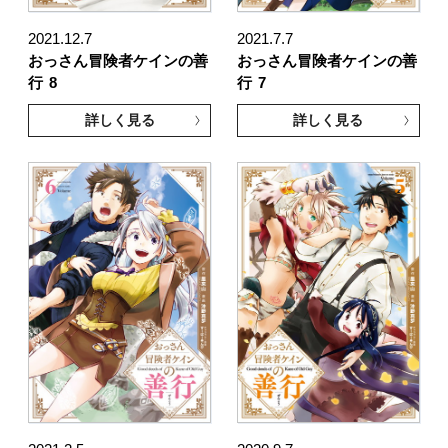
2021.12.7
2021.7.7
おっさん冒険者ケインの善
おっさん冒険者ケインの善
行
8
行
7
詳しく見る
詳しく見る