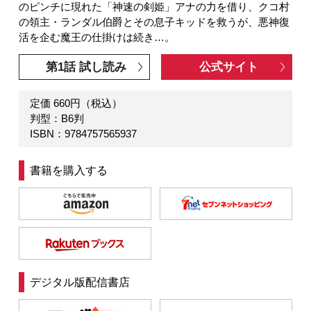
のピンチに現れた「神速の剣姫」アナの力を借り、クコ村
の領主・ランダル伯爵とその息子キッドを救うが、悪神復
活を企む魔王の仕掛けは続き…。
第1話 試し読み
公式サイト
定価 660円（税込）
判型：B6判
ISBN：9784757565937
書籍を購入する
デジタル版配信書店