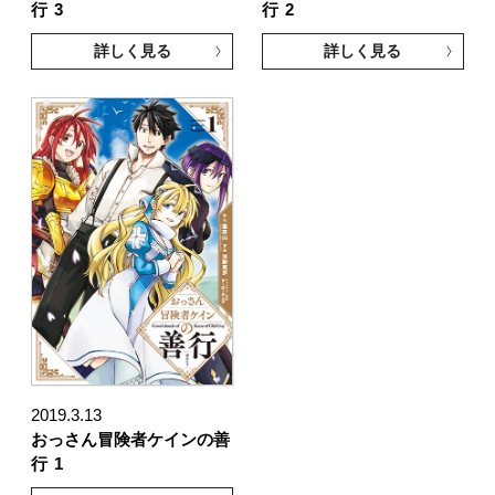
行
3
行
2
詳しく見る
詳しく見る
2019.3.13
おっさん冒険者ケインの善
行
1