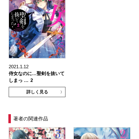
2021.1.12
侍女なのに…聖剣を抜いて
しまっ …
2
詳しく見る
著者の関連作品