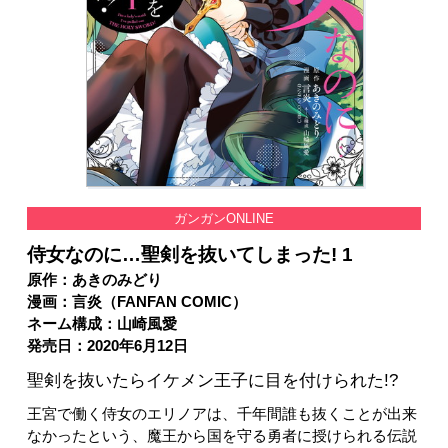
ガンガンONLINE
侍女なのに…聖剣を抜いてしまった! 1
原作：あきのみどり
漫画：言炎（FANFAN COMIC）
ネーム構成：山崎風愛
発売日：2020年6月12日
聖剣を抜いたらイケメン王子に目を付けられた!?
王宮で働く侍女のエリノアは、千年間誰も抜くことが出来
なかったという、魔王から国を守る勇者に授けられる伝説