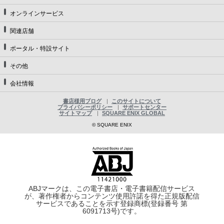
オンラインサービス
関連店舗
ポータル・特設サイト
その他
会社情報
書店様用ブログ
このサイトについて
プライバシーポリシー
サポートセンター
サイトマップ
SQUARE ENIX GLOBAL
© SQUARE ENIX
ABJマークは、この電子書店・電子書籍配信サービス
が、著作権者からコンテンツ使用許諾を得た正規版配信
サービスであることを示す登録商標(登録番号 第
6091713号)です。