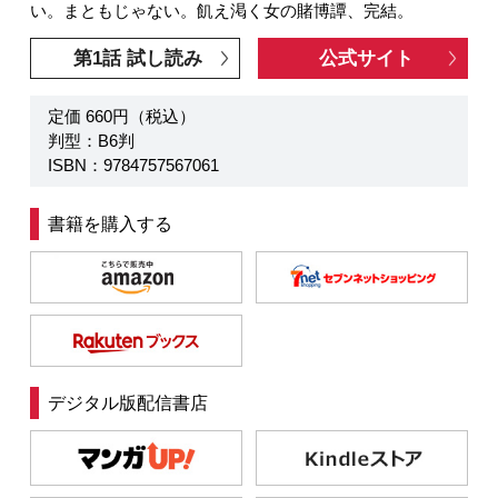
い。まともじゃない。飢え渇く女の賭博譚、完結。
第1話 試し読み
公式サイト
定価 660円（税込）
判型：B6判
ISBN：9784757567061
書籍を購入する
デジタル版配信書店