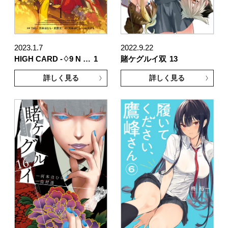
2023.1.7
2022.9.22
HIGH CARD -♢9 N …
1
賭ケグルイ双
13
詳しく見る
詳しく見る