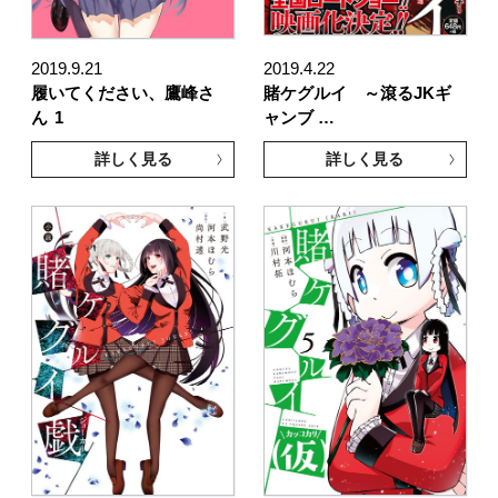
2019.9.21
2019.4.22
履いてください、鷹峰さ
賭ケグルイ ～滾るJKギ
ん
1
ャンブ …
詳しく見る
詳しく見る