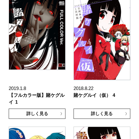
2019.1.8
2018.8.22
【フルカラー版】賭ケグル
賭ケグルイ（仮）
4
イ
1
詳しく見る
詳しく見る