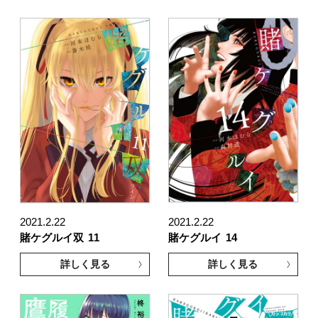
2021.2.22
2021.2.22
賭ケグルイ双
11
賭ケグルイ
14
詳しく見る
詳しく見る