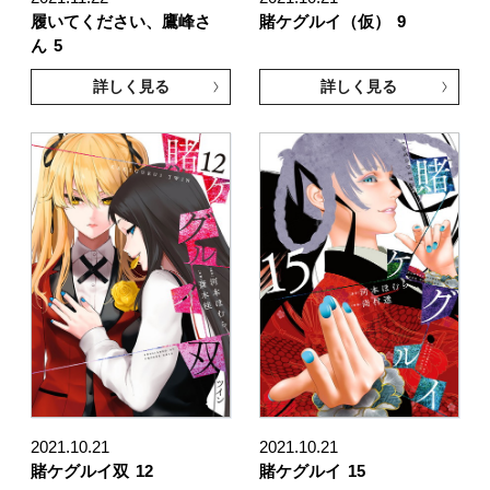
履いてください、鷹峰さ
賭ケグルイ（仮）
9
ん
5
詳しく見る
詳しく見る
2021.10.21
2021.10.21
賭ケグルイ双
12
賭ケグルイ
15