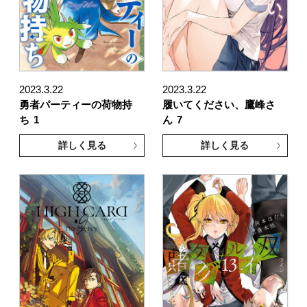
2023.3.22
2023.3.22
勇者パーティーの荷物持
履いてください、鷹峰さ
ち
1
ん
7
詳しく見る
詳しく見る