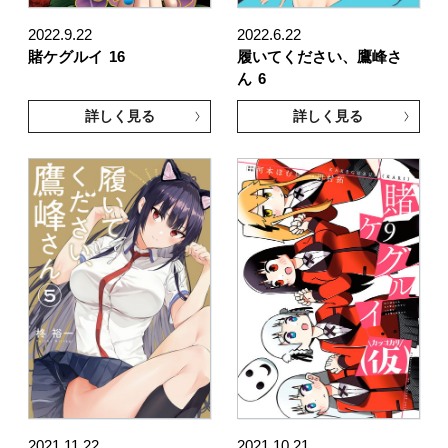
2022.9.22
2022.6.22
賭ケグルイ
16
履いてください、鷹峰さ
ん
6
詳しく見る
詳しく見る
2021.11.22
2021.10.21