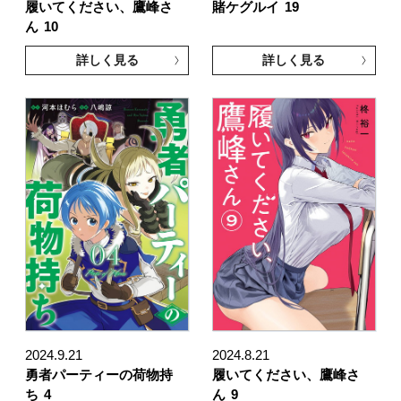
履いてください、鷹峰さ
賭ケグルイ
19
ん
10
詳しく見る
詳しく見る
2024.9.21
2024.8.21
勇者パーティーの荷物持
履いてください、鷹峰さ
ち
4
ん
9