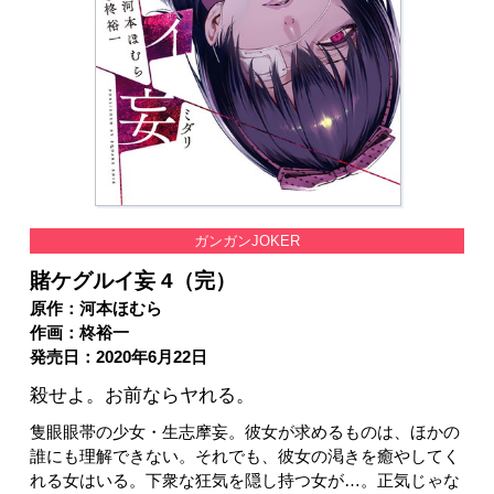
ガンガンJOKER
賭ケグルイ妄 4（完）
原作：河本ほむら
作画：柊裕一
発売日：2020年6月22日
殺せよ。お前ならヤれる。
隻眼眼帯の少女・生志摩妄。彼女が求めるものは、ほかの
誰にも理解できない。それでも、彼女の渇きを癒やしてく
れる女はいる。下衆な狂気を隠し持つ女が…。正気じゃな