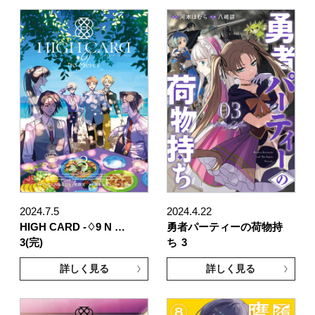
2024.7.5
2024.4.22
HIGH CARD -♢9 N …
勇者パーティーの荷物持
3(完)
ち
3
詳しく見る
詳しく見る