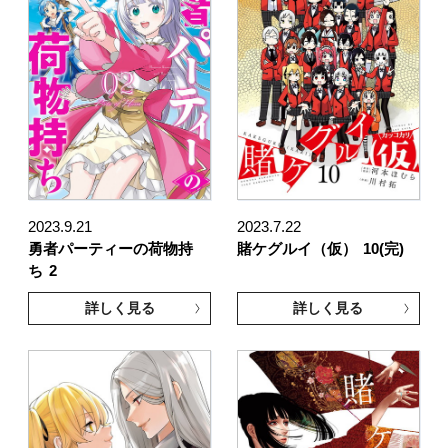
2023.9.21
2023.7.22
勇者パーティーの荷物持
賭ケグルイ（仮）
10(完)
ち
2
詳しく見る
詳しく見る