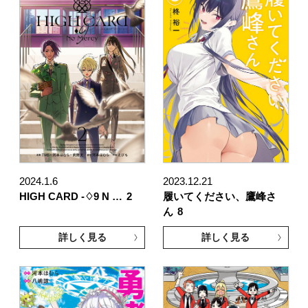
2024.1.6
2023.12.21
HIGH CARD -♢9 N …
2
履いてください、鷹峰さ
ん
8
詳しく見る
詳しく見る