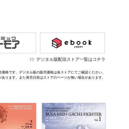
デジタル版配信ストア一覧はコチラ
売価格です。デジタル版の販売価格は各ストアにてご確認ください。
があります。また発売日前はストアのページが無い場合があります。