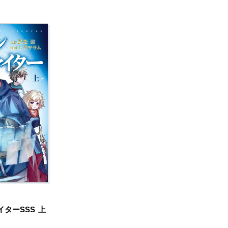
ターSSS
上