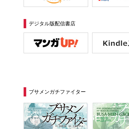
デジタル版配信書店
ブサメンガチファイター