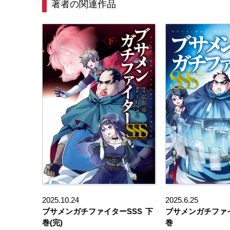
著者の関連作品
2025.10.24
2025.6.25
ブサメンガチファイターSSS
下
ブサメンガチファイ
巻(完)
巻