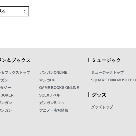
見る
ジン＆ブックス
ミュージック
ン＆ブックストップ
ガンガンONLINE
ミュージックトップ
ンガン
マンガUP！
SQUARE ENIX MUSIC BL
ンタジー
GAME BOOKS ONLINE
グッズ
JOKER
SQEXノベル
ガンガン
ガンガンBLiss
グッズトップ
ガンガン
アニメ・実写情報