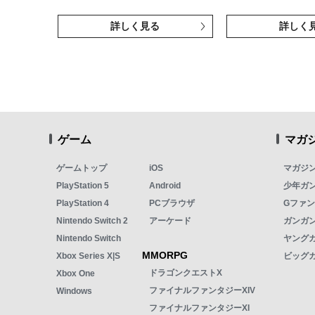
詳しく見る
詳しく
ゲーム
マガ
ゲームトップ
iOS
マガジ
PlayStation 5
Android
少年ガ
PlayStation 4
PCブラウザ
Gファ
Nintendo Switch 2
アーケード
ガンガン
Nintendo Switch
ヤング
MMORPG
Xbox Series X|S
ビッグ
ドラゴンクエストX
Xbox One
ファイナルファンタジーXIV
Windows
ファイナルファンタジーXI