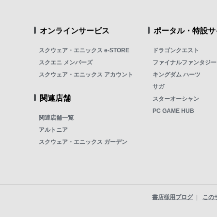
オンラインサービス
ポータル・特設サ
スクウェア・エニックス e-STORE
ドラゴンクエスト
スクエニ メンバーズ
ファイナルファンタジー
スクウェア・エニックス アカウント
キングダム ハーツ
サガ
関連店舗
スターオーシャン
PC GAME HUB
関連店舗一覧
アルトニア
スクウェア・エニックス ガーデン
書店様用ブログ
この