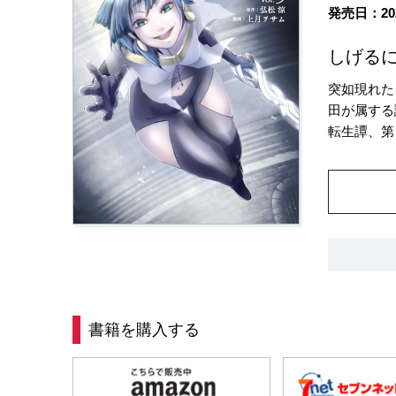
発売日：20
しげるに
突如現れた
田が属する
転生譚、第
書籍を購入する