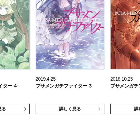
2019.4.25
2018.10.25
イター
4
ブサメンガチファイター
3
ブサメンガチ
見る
詳しく見る
詳