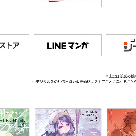
※上記は紙版の販
※デジタル版の配信日時や販売価格はストアごとに異なること