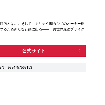
の目的とは…。そして、カリナや闇カジノのオーナー梶
抗するため新たな行動に出る――！異世界最強ブサイク
公式サイト
BN：9784757567153