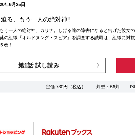
20年6月25日
迫る、もう一人の絶対神!!
もう一人の絶対神、カリナ。しげる達の障害になると告げた彼女
謎の組織『オルドヌング・スピア』を調査する誠司は、組織に対
５巻！
第1話 試し読み
定価 730円（税込）
判型：B6判
IS