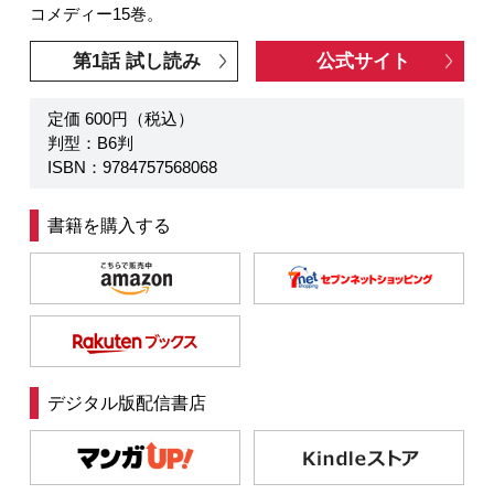
コメディー15巻。
第1話 試し読み
公式サイト
定価 600円（税込）
判型：B6判
ISBN：9784757568068
書籍を購入する
デジタル版配信書店