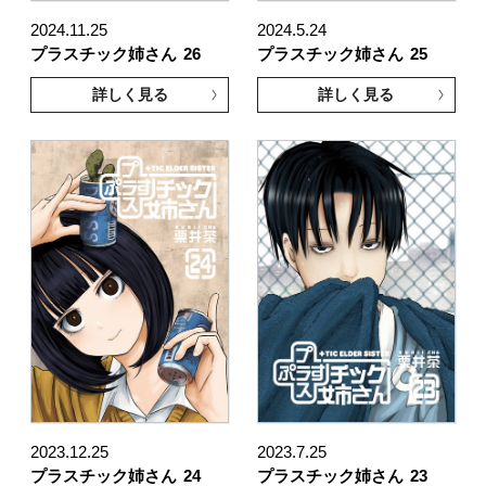
2024.11.25
2024.5.24
プラスチック姉さん
26
プラスチック姉さん
25
詳しく見る
詳しく見る
2023.12.25
2023.7.25
プラスチック姉さん
24
プラスチック姉さん
23