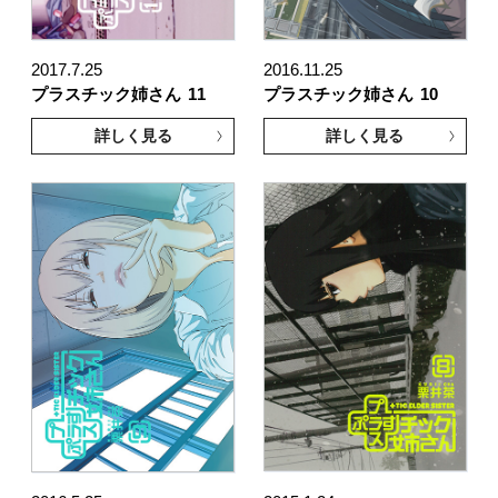
2017.7.25
2016.11.25
プラスチック姉さん
11
プラスチック姉さん
10
詳しく見る
詳しく見る