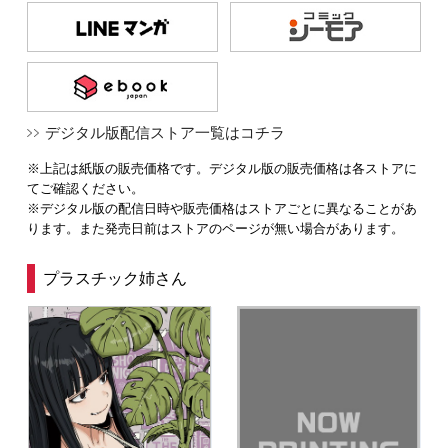
デジタル版配信ストア一覧はコチラ
※上記は紙版の販売価格です。デジタル版の販売価格は各ストアに
てご確認ください。
※デジタル版の配信日時や販売価格はストアごとに異なることがあ
ります。また発売日前はストアのページが無い場合があります。
プラスチック姉さん