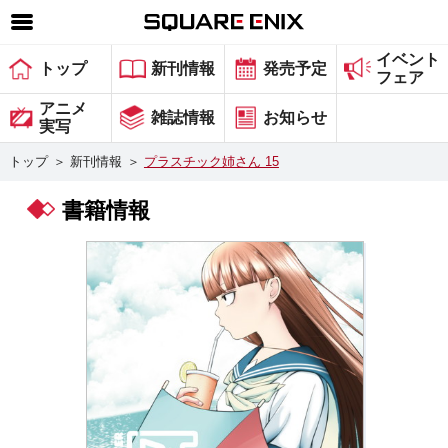
イベント
SQUARE ENIX 公式サイトメニュー
トップ
新刊情報
発売予定
フェア
ゲーム
アニメ
雑誌情報
お知らせ
実写
マガジン＆ブックス
トップ
＞
新刊情報
＞
プラスチック姉さん 15
ミュージック
書籍情報
グッズ
ストア
メンバーズ
動画
コラム
会社情報
採用情報
スクウェア・エニックス サイト内検索