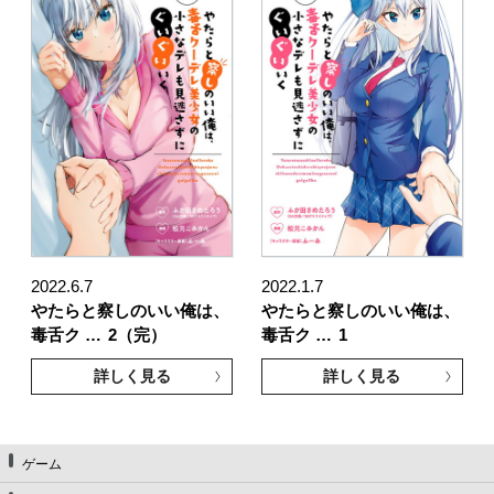
2022.6.7
2022.1.7
やたらと察しのいい俺は、
やたらと察しのいい俺は、
毒舌ク …
2（完）
毒舌ク …
1
詳しく見る
詳しく見る
ゲーム