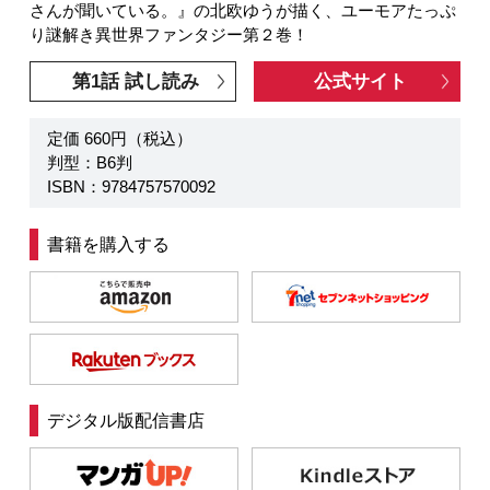
さんが聞いている。』の北欧ゆうが描く、ユーモアたっぷ
り謎解き異世界ファンタジー第２巻！
第1話 試し読み
公式サイト
定価 660円（税込）
判型：B6判
ISBN：9784757570092
書籍を購入する
デジタル版配信書店