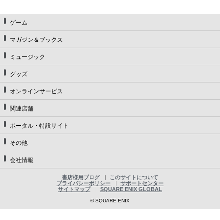
ゲーム
マガジン＆ブックス
ミュージック
グッズ
オンラインサービス
関連店舗
ポータル・特設サイト
その他
会社情報
書店様用ブログ
このサイトについて
プライバシーポリシー
サポートセンター
サイトマップ
SQUARE ENIX GLOBAL
© SQUARE ENIX