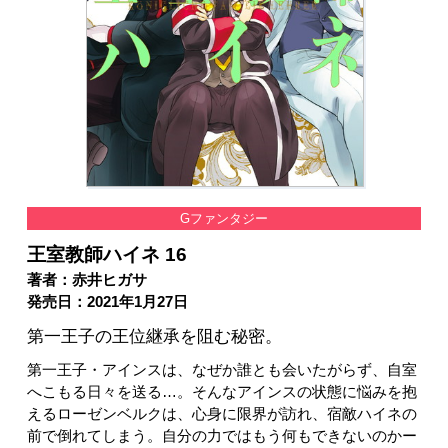
Gファンタジー
王室教師ハイネ 16
著者：赤井ヒガサ
発売日：2021年1月27日
第一王子の王位継承を阻む秘密。
第一王子・アインスは、なぜか誰とも会いたがらず、自室
へこもる日々を送る…。そんなアインスの状態に悩みを抱
えるローゼンベルクは、心身に限界が訪れ、宿敵ハイネの
前で倒れてしまう。自分の力ではもう何もできないのかー