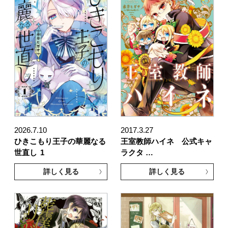
2026.7.10
2017.3.27
ひきこもり王子の華麗なる
王室教師ハイネ 公式キャ
世直し
1
ラクタ …
詳しく見る
詳しく見る