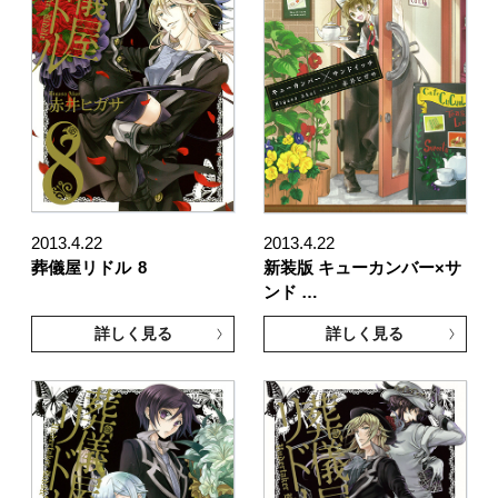
2013.4.22
2013.4.22
葬儀屋リドル
8
新装版 キューカンバー×サ
ンド …
詳しく見る
詳しく見る