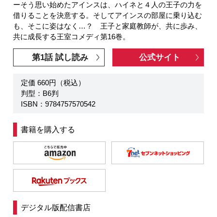
ーそう思い始めたアインスは、ハイネと４人の王子の力を
借りることを決意する。そしてアインスの部屋に乗り込む
も、そこに姿はなく…？ 王子と家庭教師が、共に歩み、
共に成長する王室コメディ第16巻。
第1話 試し読み
公式サイト
定価 660円（税込）
判型：B6判
ISBN：9784757570542
書籍を購入する
デジタル版配信書店