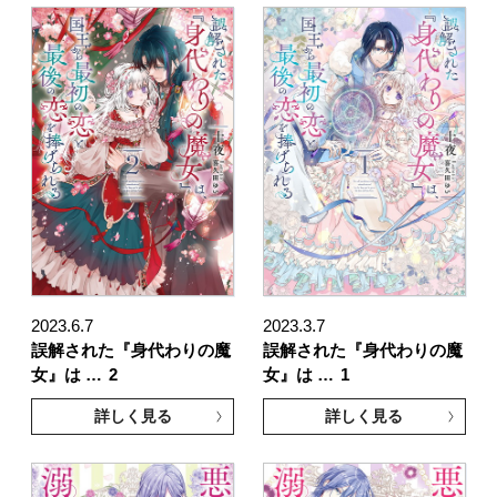
2023.6.7
2023.3.7
誤解された『身代わりの魔
誤解された『身代わりの魔
女』は …
2
女』は …
1
詳しく見る
詳しく見る