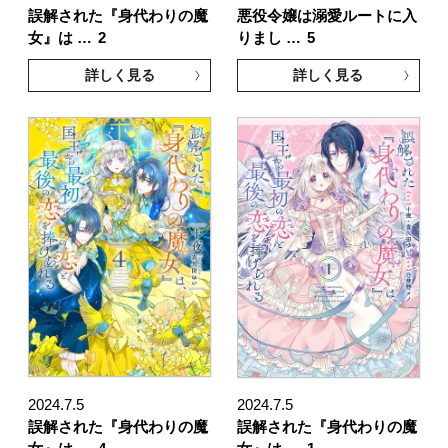
誤解された『身代わりの魔
悪役令嬢は溺愛ルートに入
女』は …
2
りまし …
5
詳しく見る
詳しく見る
2024.7.5
2024.7.5
誤解された『身代わりの魔
誤解された『身代わりの魔