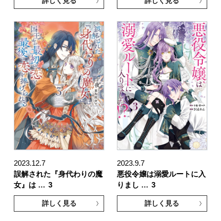
詳しく見る
詳しく見る
2023.12.7
2023.9.7
誤解された『身代わりの魔
悪役令嬢は溺愛ルートに入
女』は …
3
りまし …
3
詳しく見る
詳しく見る