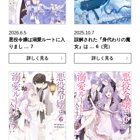
2026.6.5
2025.10.7
悪役令嬢は溺愛ルートに入
誤解された『身代わりの魔
りまし …
7
女』は …
6（完）
詳しく見る
詳しく見る