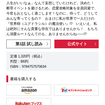
人生がいいなぁ」なんて妄想していたけれど。決めた！
断罪イベントを避けるため、恋愛攻略対象を全員回避で、
今世もおとなしく過ごします！なのに、待って。どうして
みんな寄ってくるの？ おまけに私が世界で一人だけの
『世界樹（ユグドラシル）の魔法使い』!? いえいえ、私
は絶対にそんな貴重な存在ではありませんから！ もちろ
ん溺愛ルートなんてのも、ありませんからね――!?
第1話 試し読み
公式サイト
定価 1,320円（税込）
判型：B6判
ISBN：9784757570634
書籍を購入する