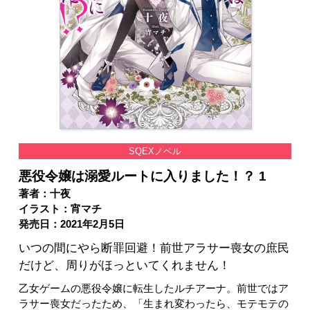
SQEXノベル
悪役令嬢は溺愛ルートに入りました！？ 1
著者：十夜
イラスト：宵マチ
発売日：2021年2月5日
いつの間にやら断罪回避！前世アラサー喪女の庶民
だけど、周りがほっといてくれません！
乙女ゲームの悪役令嬢に転生したルチアーナ。前世ではア
ラサー喪女だったため、「生まれ変わったら、モテモテの