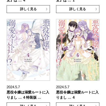
女』は …
4
女』は …
1
詳しく見る
詳しく見る
2024.5.7
2024.5.7
悪役令嬢は溺愛ルートに入
悪役令嬢は溺愛ルートに入
りまし …
4 特装版 …
りまし …
4