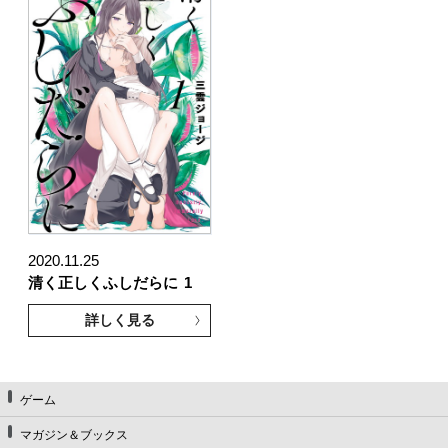
2020.11.25
清く正しくふしだらに
1
詳しく見る
ゲーム
マガジン＆ブックス