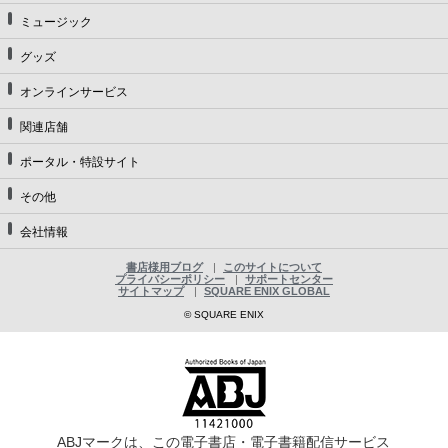
ミュージック
グッズ
オンラインサービス
関連店舗
ポータル・特設サイト
その他
会社情報
書店様用ブログ
このサイトについて
プライバシーポリシー
サポートセンター
サイトマップ
SQUARE ENIX GLOBAL
© SQUARE ENIX
ABJマークは、この電子書店・電子書籍配信サービス