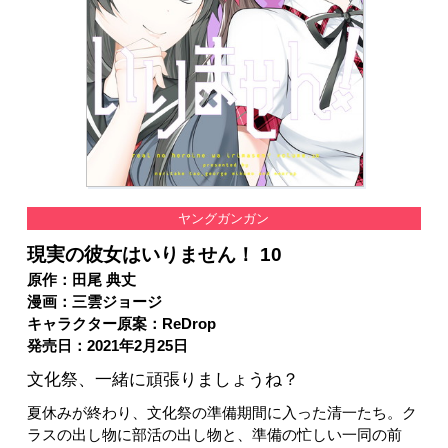
ヤングガンガン
現実の彼女はいりません！ 10
原作：田尾 典丈
漫画：三雲ジョージ
キャラクター原案：ReDrop
発売日：2021年2月25日
文化祭、一緒に頑張りましょうね？
夏休みが終わり、文化祭の準備期間に入った清一たち。ク
ラスの出し物に部活の出し物と、準備の忙しい一同の前