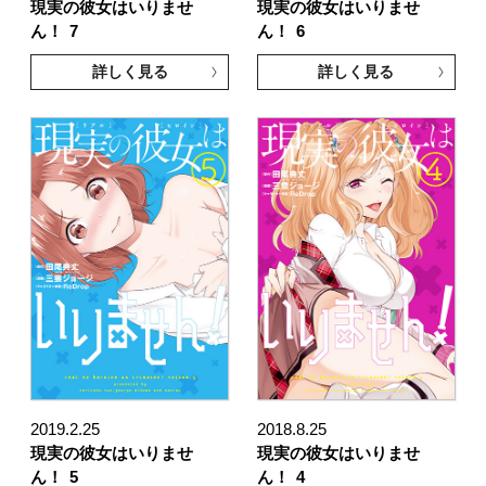
現実の彼女はいりませ
現実の彼女はいりませ
ん！
7
ん！
6
詳しく見る
詳しく見る
2019.2.25
2018.8.25
現実の彼女はいりませ
現実の彼女はいりませ
ん！
5
ん！
4