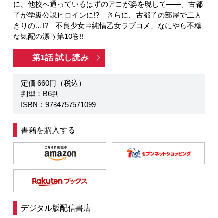
に、他校へ通っているはずのアコが姿を現して――。古都
子が学級公認ヒロインに!? さらに、古都子の部屋で二人
きりの…!? 不良少女⇒純情乙女ラブコメ、なにやら不穏
な気配の漂う第10巻!!
第1話 試し読み
定価 660円（税込）
判型：B6判
ISBN：9784757571099
書籍を購入する
デジタル版配信書店