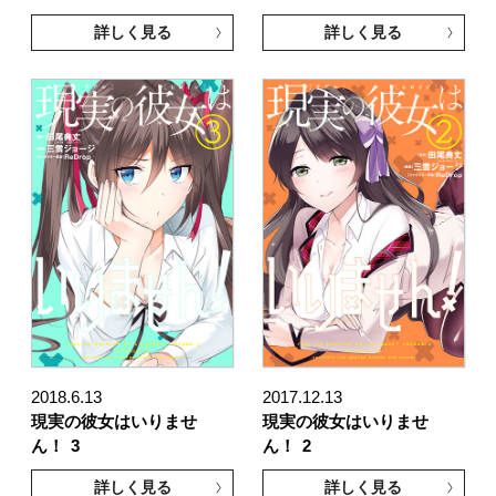
詳しく見る
詳しく見る
2018.6.13
2017.12.13
現実の彼女はいりませ
現実の彼女はいりませ
ん！
3
ん！
2
詳しく見る
詳しく見る