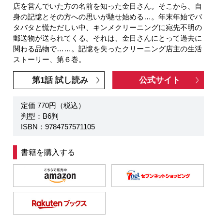
店を営んでいた方の名前を知った金目さん。そこから、自
身の記憶とその方への思いが馳せ始める…。年末年始でバ
タバタと慌ただしい中、キンメクリーニングに宛先不明の
郵送物が送られてくる。それは、金目さんにとって過去に
関わる品物で……。記憶を失ったクリーニング店主の生活
ストーリー、第６巻。
第1話 試し読み
公式サイト
定価 770円（税込）
判型：B6判
ISBN：9784757571105
書籍を購入する