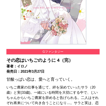
Gファンタジー
その恋はいちごのように 4（完）
著者：イロノ
発売日：2021年3月27日
甘酸っぱい恋は、愛へと育っていく。
いちご農家の仕事を通じて、絆を深めていったサラ（20
歳）と実(33歳)。一緒にいる時間を大切にする中で、じい
ちゃんからいちご農家を辞めると告げられる。二人はそれ
ぞれ将来について向き合うことになり…。サラと実は、恋