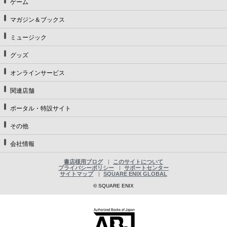
ゲーム
マガジン＆ブックス
ミュージック
グッズ
オンラインサービス
関連店舗
ポータル・特設サイト
その他
会社情報
書店様用ブログ
このサイトについて
プライバシーポリシー
サポートセンター
サイトマップ
SQUARE ENIX GLOBAL
© SQUARE ENIX