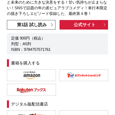
と未来のために大きな決意をする！甘い気持ちが止まらな
い！SNSで話題の年の差ピュアラブコメディ！単行本限定
の描き下ろしエピソード収録した、最終第４巻！
第1話 試し読み
公式サイト
定価 900円（税込）
判型：A5判
ISBN：9784757571761
書籍を購入する
デジタル版配信書店