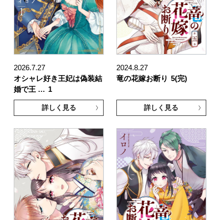
2026.7.27
2024.8.27
オシャレ好き王妃は偽装結
竜の花嫁お断り
5(完)
婚で王 …
1
詳しく見る
詳しく見る