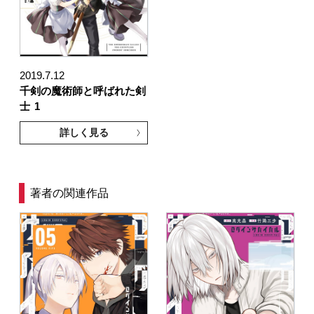
2019.7.12
千剣の魔術師と呼ばれた剣
士
1
詳しく見る
著者の関連作品