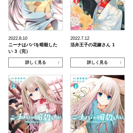
2022.8.10
2022.7.12
ニーナはパパを暗殺した
活弁王子の花嫁さん
1
い
3（完）
詳しく見る
詳しく見る