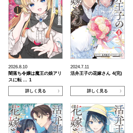
2026.8.10
2024.7.11
闇落ち令嬢は魔王の娘アリ
活弁王子の花嫁さん
4(完)
スに転 …
1
詳しく見る
詳しく見る