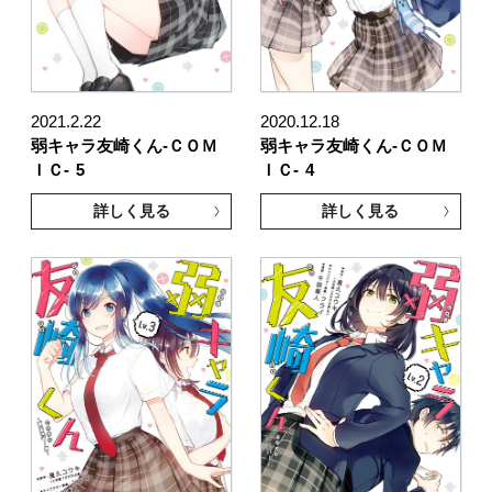
2021.2.22
2020.12.18
弱キャラ友崎くん-ＣＯＭ
弱キャラ友崎くん-ＣＯＭ
ＩＣ-
5
ＩＣ-
4
詳しく見る
詳しく見る