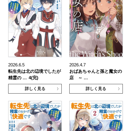
2026.6.5
2026.4.7
転生先は北の辺境でしたが
おばあちゃんと孫と魔女の
精霊の …
4(完)
店 ～ …
詳しく見る
詳しく見る