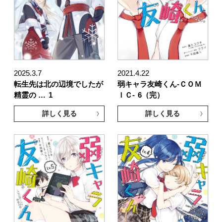
2025.3.7
2021.4.22
転生先は北の辺境でしたが
弱キャラ友崎くん-ＣＯＭ
精霊の …
1
ＩＣ-
6（完）
詳しく見る
詳しく見る