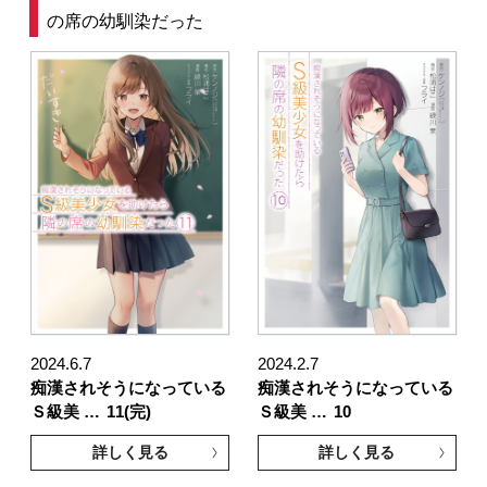
の席の幼馴染だった
2024.6.7
2024.2.7
痴漢されそうになっている
痴漢されそうになっている
Ｓ級美 …
11(完)
Ｓ級美 …
10
詳しく見る
詳しく見る