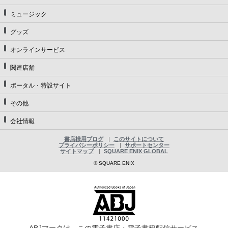
ミュージック
グッズ
オンラインサービス
関連店舗
ポータル・特設サイト
その他
会社情報
書店様用ブログ
このサイトについて
プライバシーポリシー
サポートセンター
サイトマップ
SQUARE ENIX GLOBAL
© SQUARE ENIX
ABJマークは、この電子書店・電子書籍配信サービス