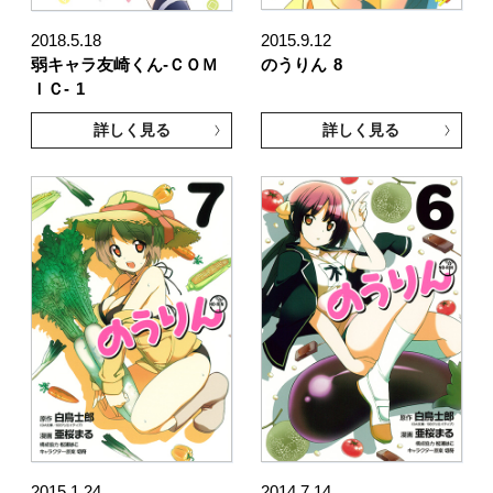
2018.5.18
2015.9.12
弱キャラ友崎くん-ＣＯＭ
のうりん
8
ＩＣ-
1
詳しく見る
詳しく見る
2015.1.24
2014.7.14