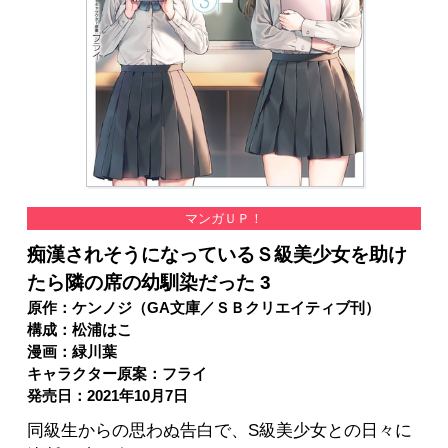
マンガＵＰ！
痴漢されそうになっているＳ級美少女を助け
たら隣の席の幼馴染だった 3
原作：ケンノジ（GA文庫／ＳＢクリエイティブ刊）
構成：松浦はこ
漫画：緑川葉
キャラクター原案：フライ
発売日：2021年10月7日
同級生からの思わぬ告白で、S級美少女との日々に