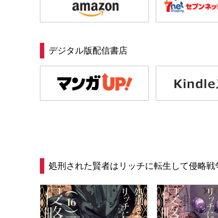
デジタル版配信書店
処刑された賢者はリッチに転生して侵略戦