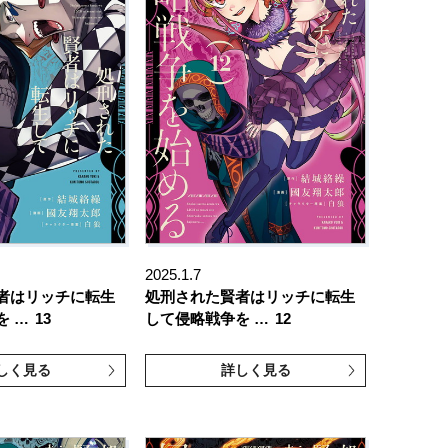
2025.1.7
者はリッチに転生
処刑された賢者はリッチに転生
を …
13
して侵略戦争を …
12
しく見る
詳しく見る