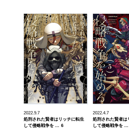
2022.9.7
2022.4.7
処刑された賢者はリッチに転生
処刑された賢者は
して侵略戦争を …
6
して侵略戦争を …