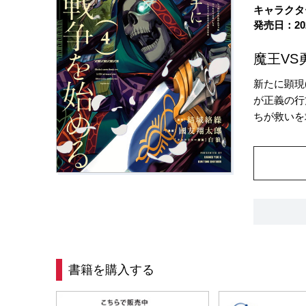
キャラクタ
発売日：20
魔王VS
新たに顕現
が正義の行
ちが救いを
書籍を購入する