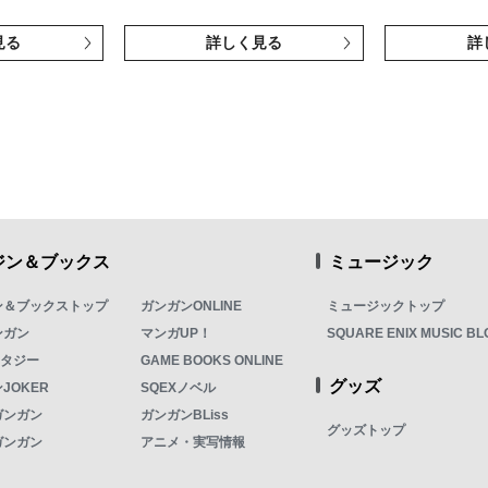
見る
詳しく見る
詳
ジン＆ブックス
ミュージック
ン＆ブックストップ
ガンガンONLINE
ミュージックトップ
ンガン
マンガUP！
SQUARE ENIX MUSIC BL
ンタジー
GAME BOOKS ONLINE
グッズ
JOKER
SQEXノベル
ガンガン
ガンガンBLiss
グッズトップ
ガンガン
アニメ・実写情報