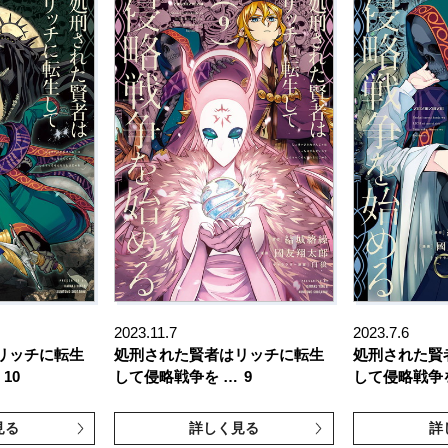
2023.11.7
2023.7.6
リッチに転生
処刑された賢者はリッチに転生
処刑された賢
10
して侵略戦争を …
9
して侵略戦争
見る
詳しく見る
詳