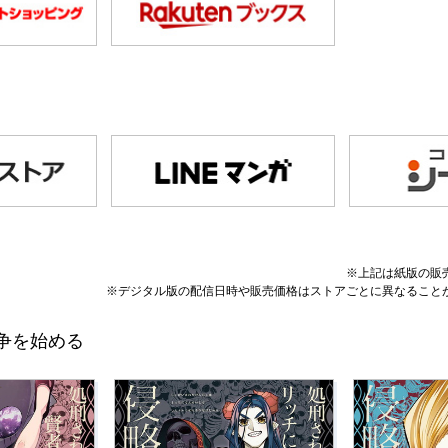
※上記は紙版の販
※デジタル版の配信日時や販売価格はストアごとに異なること
争を始める