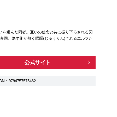
戦いを選んだ両者。互いの信念と共に振り下ろされる刃
帝国。為す術が無く蹂躙(じゅうりん)されるエルフた
公式サイト
BN：9784757575462