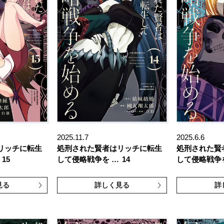
2025.11.7
2025.6.6
リッチに転生
処刑された賢者はリッチに転生
処刑された賢
15
して侵略戦争を …
14
して侵略戦争
見る
詳しく見る
詳