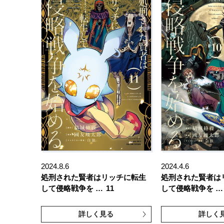
2024.8.6
2024.4.6
処刑された賢者はリッチに転生
処刑された賢者は
して侵略戦争を …
11
して侵略戦争を …
詳しく見る
詳しく