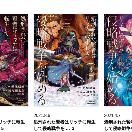
2021.8.6
2021.4.7
リッチに転生
処刑された賢者はリッチに転生
処刑された賢
5
して侵略戦争を …
3
して侵略戦争