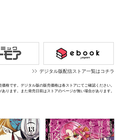
デジタル版配信ストア一覧はコチラ
売価格です。デジタル版の販売価格は各ストアにてご確認ください。
があります。また発売日前はストアのページが無い場合があります。