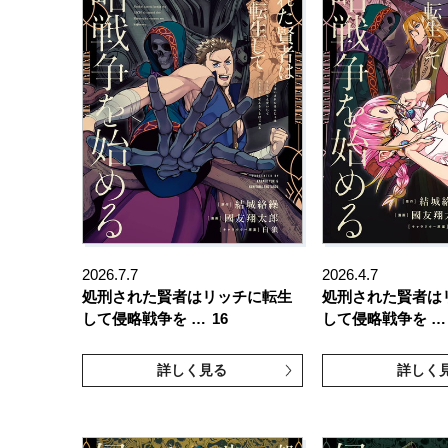
2026.7.7
2026.4.7
処刑された賢者はリッチに転生
処刑された賢者は
して侵略戦争を …
16
して侵略戦争を …
詳しく見る
詳しく