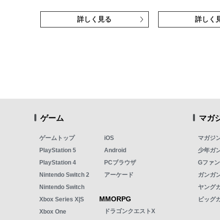
詳しく見る
詳しく
ゲーム
マガ
ゲームトップ
iOS
マガジ
PlayStation 5
Android
少年ガ
PlayStation 4
PCブラウザ
Gファ
Nintendo Switch 2
アーケード
ガンガン
Nintendo Switch
ヤング
MMORPG
Xbox Series X|S
ビッグ
ドラゴンクエストX
Xbox One