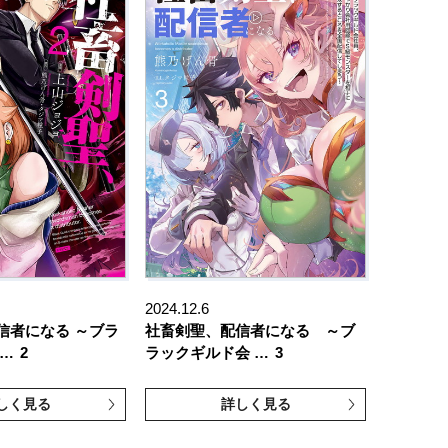
2024.12.6
信者になる ～ブラ
社畜剣聖、配信者になる ～ブ
 …
2
ラックギルド会 …
3
しく見る
詳しく見る