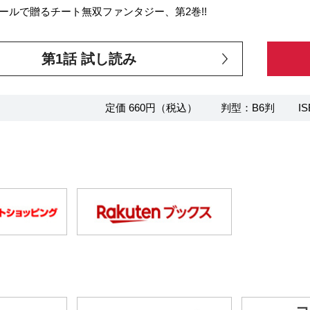
ールで贈るチート無双ファンタジー、第2巻!!
第1話 試し読み
定価 660円（税込）
判型：B6判
IS