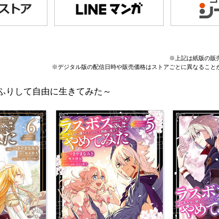
※上記は紙版の販
※デジタル版の配信日時や販売価格はストアごとに異なること
ふりして自由に生きてみた～