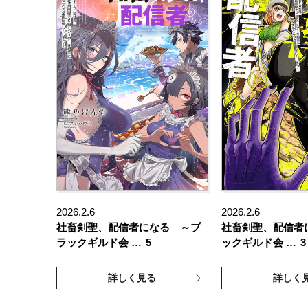
2026.2.6
2026.2.6
社畜剣聖、配信者になる ～ブ
社畜剣聖、配信者
ラックギルド会 …
5
ックギルド会 …
3
詳しく見る
詳しく