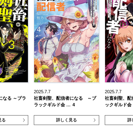
2025.7.7
2025.7.7
になる ～ブラ
社畜剣聖、配信者になる ～ブ
社畜剣聖、配
ラックギルド会 …
4
ックギルド会
見る
詳しく見る
詳