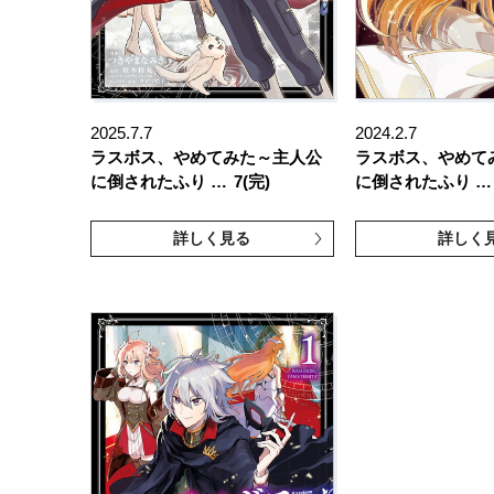
2025.7.7
2024.2.7
ラスボス、やめてみた～主人公
ラスボス、やめて
に倒されたふり …
7(完)
に倒されたふり …
詳しく見る
詳しく