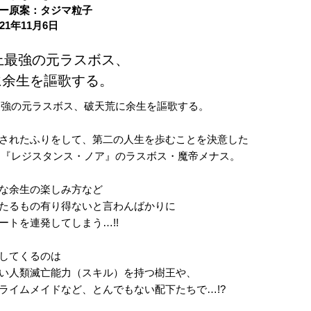
ー原案：タジマ粒子
21年11月6日
上最強の元ラスボス、
に余生を謳歌する。
最強の元ラスボス、破天荒に余生を謳歌する。
されたふりをして、第二の人生を歩むことを決意した
ム『レジスタンス・ノア』のラスボス・魔帝メナス。
な余生の楽しみ方など
たるもの有り得ないと言わんばかりに
ートを連発してしまう…!!
してくるのは
い人類滅亡能力（スキル）を持つ樹王や、
ライムメイドなど、とんでもない配下たちで…!?