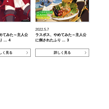
2022.5.7
めてみた～主人公
ラスボス、やめてみた～主人公
り …
4
に倒されたふり …
3
しく見る
詳しく見る