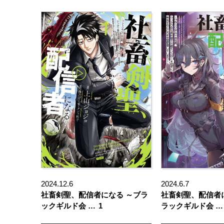
2024.12.6
2024.6.7
社畜剣聖、配信者になる ～ブラ
社畜剣聖、配信者
ックギルド会 …
1
ラックギルド会 …