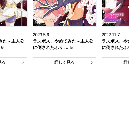
2023.5.6
2022.11.7
みた～主人公
ラスボス、やめてみた～主人公
ラスボス、や
6
に倒されたふり …
5
に倒されたふ
見る
詳しく見る
詳