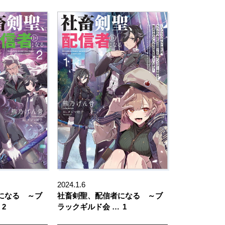
2024.1.6
になる ～ブ
社畜剣聖、配信者になる ～ブ
2
ラックギルド会 …
1