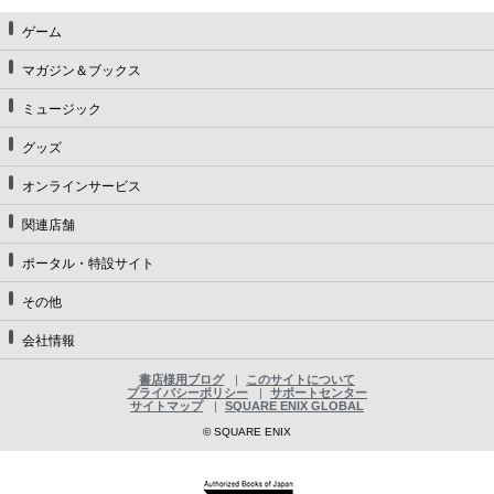
ゲーム
マガジン＆ブックス
ミュージック
グッズ
オンラインサービス
関連店舗
ポータル・特設サイト
その他
会社情報
書店様用ブログ
このサイトについて
プライバシーポリシー
サポートセンター
サイトマップ
SQUARE ENIX GLOBAL
© SQUARE ENIX