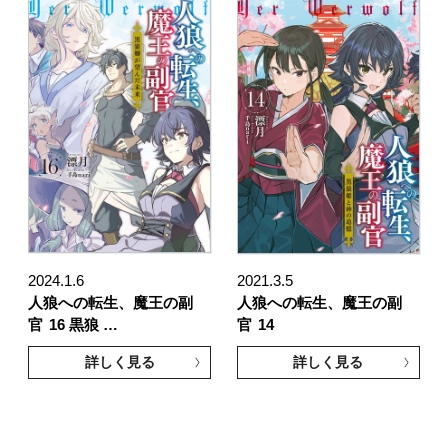
2024.1.6
2021.3.5
人狼への転生、魔王の副
人狼への転生、魔王の副
官
16 黒狼 …
官
14
詳しく見る
詳しく見る