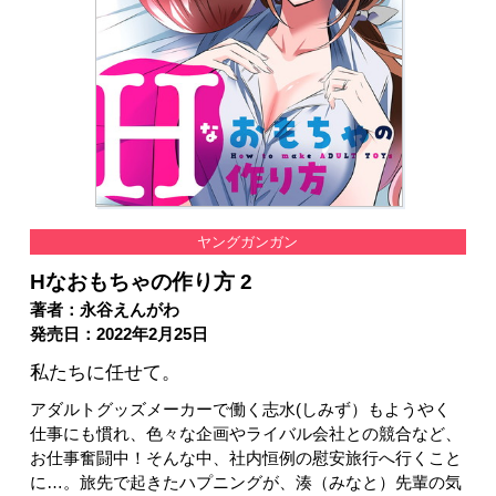
ヤングガンガン
Hなおもちゃの作り方 2
著者：永谷えんがわ
発売日：2022年2月25日
私たちに任せて。
アダルトグッズメーカーで働く志水(しみず）もようやく
仕事にも慣れ、色々な企画やライバル会社との競合など、
お仕事奮闘中！そんな中、社内恒例の慰安旅行へ行くこと
に…。旅先で起きたハプニングが、湊（みなと）先輩の気