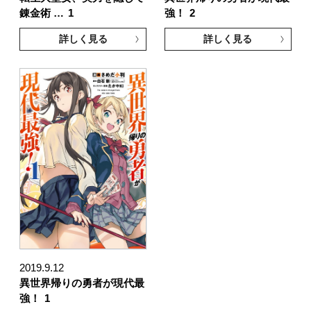
錬金術 …
1
強！
2
詳しく見る
詳しく見る
2019.9.12
異世界帰りの勇者が現代最
強！
1