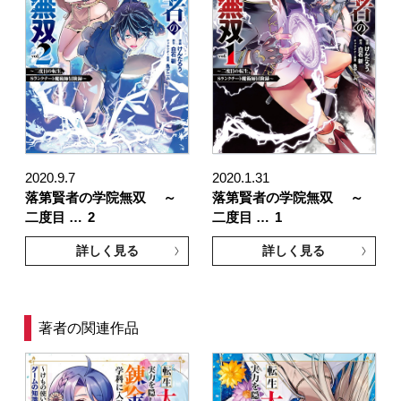
2020.9.7
2020.1.31
落第賢者の学院無双 ～
落第賢者の学院無双 ～
二度目 …
2
二度目 …
1
詳しく見る
詳しく見る
著者の関連作品