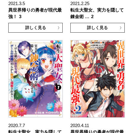
2021.3.5
2021.2.25
異世界帰りの勇者が現代最
転生大聖女、実力を隠して
強！
3
錬金術 …
2
詳しく見る
詳しく見る
2020.7.7
2020.4.11
転生大聖女、実力を隠して
異世界帰りの勇者が現代最