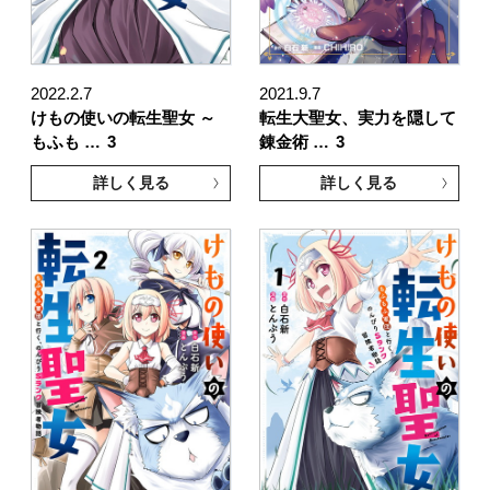
2022.2.7
2021.9.7
けもの使いの転生聖女 ～
転生大聖女、実力を隠して
もふも …
3
錬金術 …
3
詳しく見る
詳しく見る