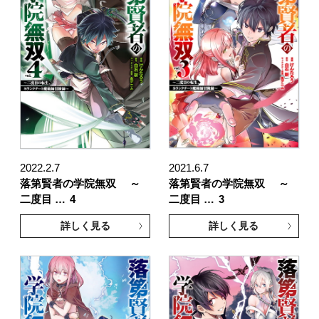
2022.2.7
2021.6.7
落第賢者の学院無双 ～
落第賢者の学院無双 ～
二度目 …
4
二度目 …
3
詳しく見る
詳しく見る