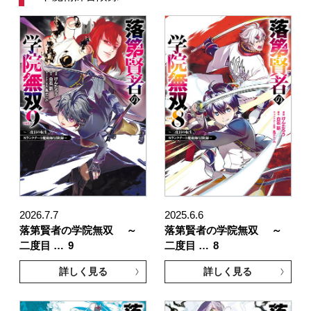
2026.7.7
2025.6.6
落第賢者の学院無双 ～
落第賢者の学院無双 ～
二度目 …
9
二度目 …
8
詳しく見る
詳しく見る