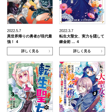
2022.5.7
2022.3.7
異世界帰りの勇者が現代最
転生大聖女、実力を隠して
強！
4
錬金術 …
4
詳しく見る
詳しく見る