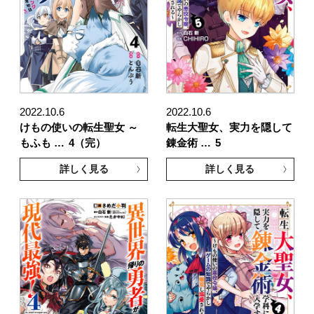
2022.10.6
2022.10.6
けもの使いの転生聖女 ～
転生大聖女、実力を隠して
もふも …
4（完）
錬金術 …
5
詳しく見る
詳しく見る