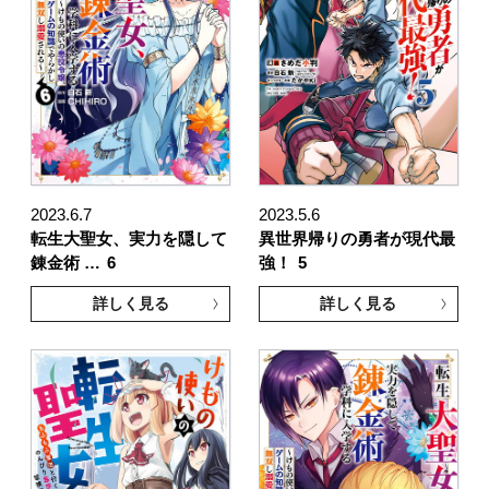
2023.6.7
2023.5.6
転生大聖女、実力を隠して
異世界帰りの勇者が現代最
錬金術 …
6
強！
5
詳しく見る
詳しく見る