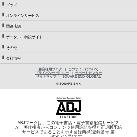
グッズ
オンラインサービス
関連店舗
ポータル・特設サイト
その他
会社情報
書店様用ブログ
このサイトについて
プライバシーポリシー
サポートセンター
サイトマップ
SQUARE ENIX GLOBAL
© SQUARE ENIX
ABJマークは、この電子書店・電子書籍配信サービス
が、著作権者からコンテンツ使用許諾を得た正規版配信
サービスであることを示す登録商標(登録番号 第
6091713号)です。