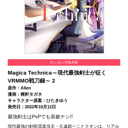
ガンガンONLINE
Magica Technica～現代最強剣士が征く
VRMMO戦刀録～ 2
原作：Allen
漫画：梶軒タガネ
キャラクター原案：ひたきゆう
発売日：2022年10月12日
最強剣士はPvPでも容赦ナシ!!
現代最強の剣術流派当主・久遠総一ことクオンは、リアル