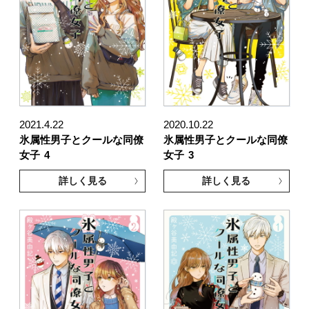
2021.4.22
2020.10.22
氷属性男子とクールな同僚
氷属性男子とクールな同僚
女子
4
女子
3
詳しく見る
詳しく見る