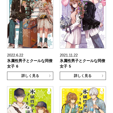
2022.6.22
2021.11.22
氷属性男子とクールな同僚
氷属性男子とクールな同僚
女子
6
女子
5
詳しく見る
詳しく見る