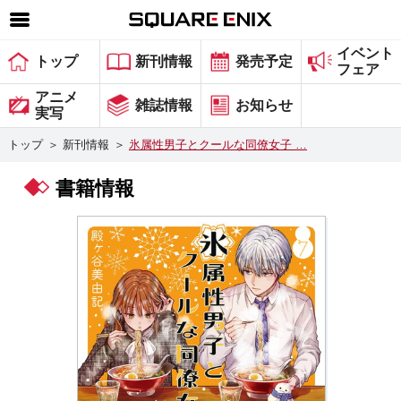
イベント
SQUARE ENIX 公式サイトメニュー
トップ
新刊情報
発売予定
フェア
ゲーム
アニメ
雑誌情報
お知らせ
実写
マガジン＆ブックス
トップ
＞
新刊情報
＞
氷属性男子とクールな同僚女子 …
ミュージック
書籍情報
グッズ
ストア
メンバーズ
動画
コラム
会社情報
採用情報
スクウェア・エニックス サイト内検索