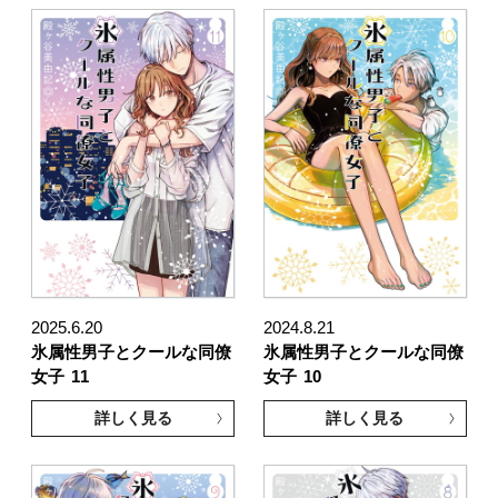
2025.6.20
2024.8.21
氷属性男子とクールな同僚
氷属性男子とクールな同僚
女子
11
女子
10
詳しく見る
詳しく見る