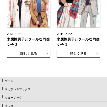
2020.3.21
2019.7.22
氷属性男子とクールな同僚
氷属性男子とクールな同僚
女子
2
女子
1
詳しく見る
詳しく見る
ゲーム
マガジン＆ブックス
ミュージック
グッズ