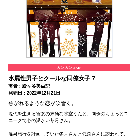
ガンガンpixiv
氷属性男子とクールな同僚女子 7
著者：殿ヶ谷美由記
発売日：2022年12月21日
焦がれるような恋が吹雪く。
現代を生きる雪女の末裔な氷室くんと、同僚のちょっとユ
ニークで心の温かい冬月さん。
温泉旅行を計画していた冬月さんと狐森さんに誘われて、