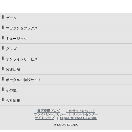
ゲーム
マガジン＆ブックス
ミュージック
グッズ
オンラインサービス
関連店舗
ポータル・特設サイト
その他
会社情報
書店様用ブログ
このサイトについて
プライバシーポリシー
サポートセンター
サイトマップ
SQUARE ENIX GLOBAL
© SQUARE ENIX