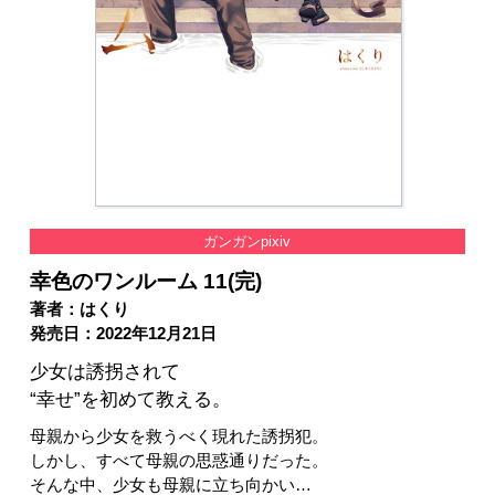
ガンガンpixiv
幸色のワンルーム 11(完)
著者：はくり
発売日：2022年12月21日
少女は誘拐されて
“幸せ”を初めて教える。
母親から少女を救うべく現れた誘拐犯。
しかし、すべて母親の思惑通りだった。
そんな中、少女も母親に立ち向かい…