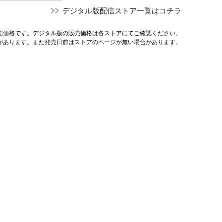
デジタル版配信ストア一覧はコチラ
売価格です。デジタル版の販売価格は各ストアにてご確認ください。
があります。また発売日前はストアのページが無い場合があります。