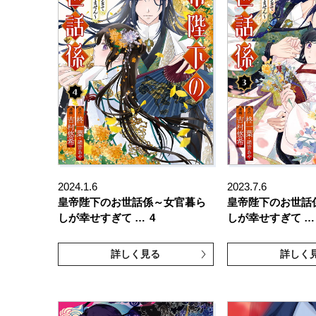
2024.1.6
2023.7.6
皇帝陛下のお世話係～女官暮ら
皇帝陛下のお世話
しが幸せすぎて …
4
しが幸せすぎて …
詳しく見る
詳しく