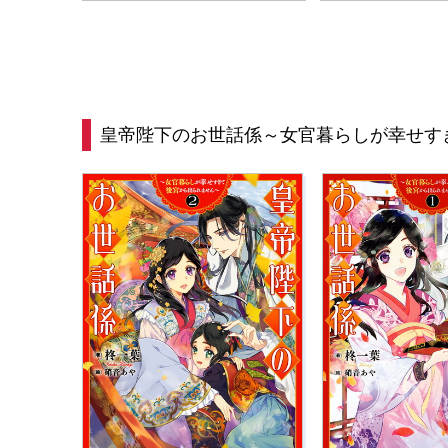
皇帝陛下のお世話係～女官暮らしが幸せす