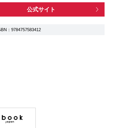
公式サイト
SBN：9784757583412