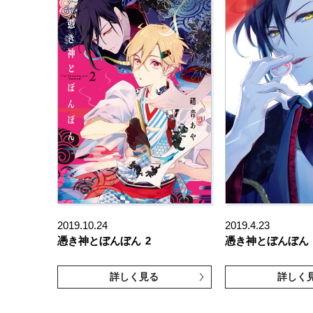
2019.10.24
2019.4.23
憑き神とぼんぼん
2
憑き神とぼんぼん
詳しく見る
詳しく