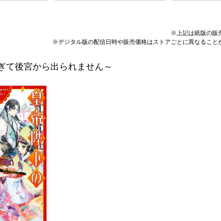
※上記は紙版の販
※デジタル版の配信日時や販売価格はストアごとに異なること
ぎて後宮から出られません～