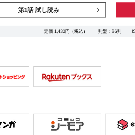
第1話 試し読み
定価 1,430円（税込）
判型：B6判
I