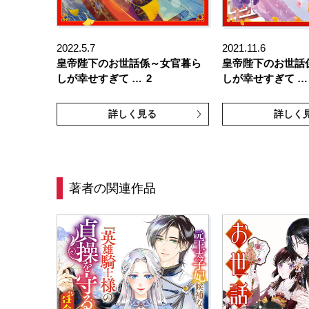
2022.5.7
2021.11.6
皇帝陛下のお世話係～女官暮ら
皇帝陛下のお世話
しが幸せすぎて …
2
しが幸せすぎて …
詳しく見る
詳しく
著者の関連作品