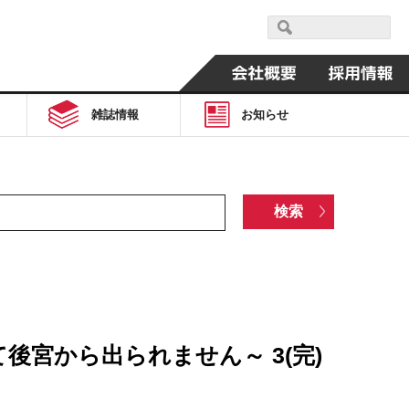
雑誌情報
お知らせ
宮から出られません～ 3(完)