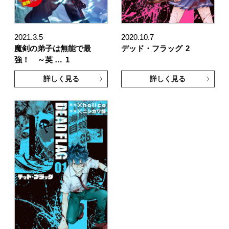
2021.3.5
2020.10.7
魔剣の弟子は無能で最
デッド・フラッグ
2
強！ ～英 …
1
詳しく見る
詳しく見る