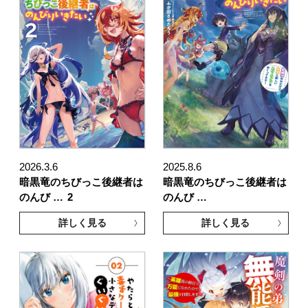
2026.3.6
2025.8.6
暗黒竜のちびっこ後継者は
暗黒竜のちびっこ後継者は
のんび …
2
のんび …
詳しく見る
詳しく見る