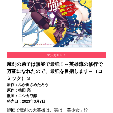
マンガＵＰ！
魔剣の弟子は無能で最強！～英雄流の修行で
万能になれたので、最強を目指します～（コ
ミック） 3
原作：ふか田さめたろう
原作：植田 亮
漫画：ニシカワ醇
発売日：2023年3月7日
師匠で魔剣の大英雄は、実は「美少女」!?