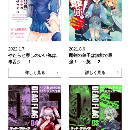
2022.1.7
2021.8.6
やたらと察しのいい俺は、
魔剣の弟子は無能で最
毒舌ク …
1
強！ ～英 …
2
詳しく見る
詳しく見る