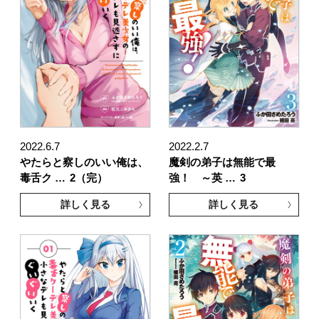
2022.6.7
2022.2.7
やたらと察しのいい俺は、
魔剣の弟子は無能で最
毒舌ク …
2（完）
強！ ～英 …
3
詳しく見る
詳しく見る