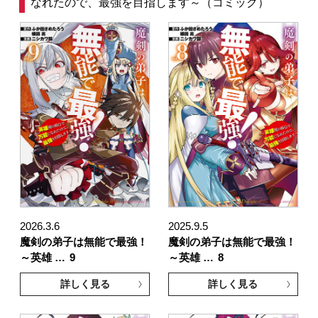
なれたので、最強を目指します～（コミック）
2026.3.6
2025.9.5
魔剣の弟子は無能で最強！
魔剣の弟子は無能で最強！
～英雄 …
9
～英雄 …
8
詳しく見る
詳しく見る